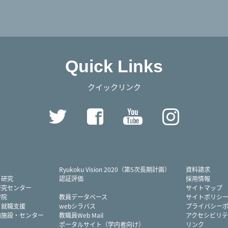
Quick Links
クイックリンク
Twitter
Facebook
YouTube
Instag
Ryukoku Vision 2020（第5次長期計画）
資料請求
・研究
認証評価
採用情報
研究センター
サイトマップ
学院
教員データベース
サイトポリシ
・就職支援
webシラバス
プライバシー
内施設・センター
教職員Web Mail
アクセシビリテ
ポータルサイト（学内者向け）
リンク