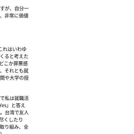
すが、自分一
、非常に価値
これはいわゆ
くると考えた
どこか罪悪感
、それとも就
間や大学の授
で私は就職活
es」と答え
。台湾で友人
尽くしたり
取り組み、全
）。