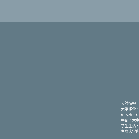
入試情報
大学紹介
研究所・
学部・大
学生生活
主な大学