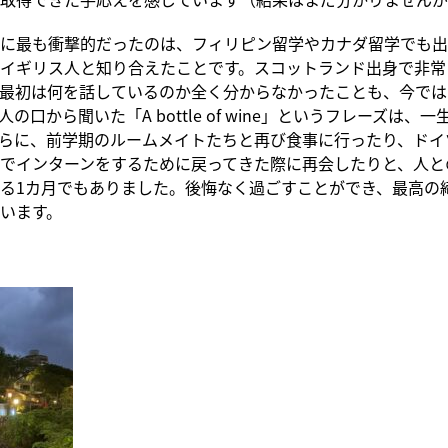
に最も衝撃的だったのは、フィリピン留学やカナダ留学でも出
イギリス人と知り合えたことです。スコットランド出身で非常
最初は何を話しているのか全く分からなかったことも、今では
の口から聞いた「A bottle of wine」というフレーズは、
らに、前学期のルームメイトたちと再び食事に行ったり、ドイ
でインターンをするために戻ってきた際に再会したりと、人と
る1カ月でもありました。後悔なく過ごすことができ、最高の
います。