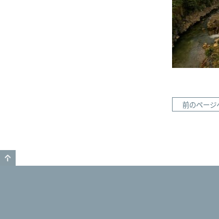
前のページ
GO TO TOP