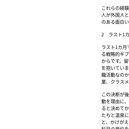
これらの経験
人が外国人と
のある面白い
2 ラスト1
ラスト1カ月
る戦略的ギブ
からです。留
を抱いていま
職活動なのか
業、クラスメ
この決断が後
動を理由に、
ると決めてか
たちと温泉に
と、かけがえ
科目の単位を