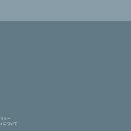
ram
ー
ポリシー
ィについて