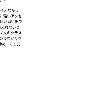
会えなかっ
に強いアクセ
良い思い出で
一生忘れないと
ツ人のクラス
のつながりを
締めくくりだ