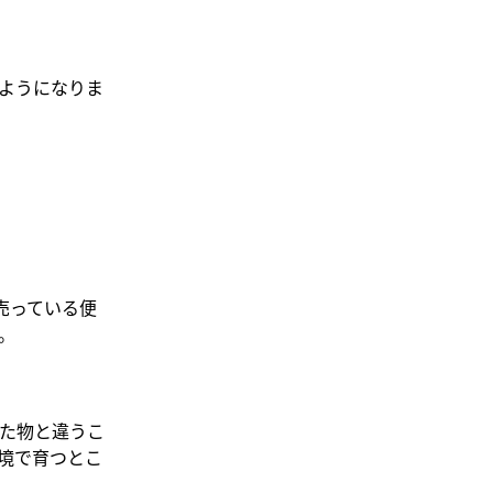
ようになりま
売っている便
。
た物と違うこ
境で育つとこ