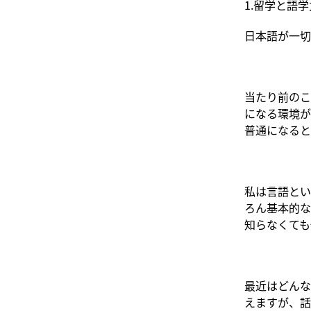
1.留学と語
日本語が一切
当たり前のこ
になる環境が
普通になると
私は言語とい
ろん基本的な
知らなくても
最近はどんな
えますが、話