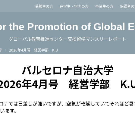
imited
受験生の方
在学生・学内の方
卒業生の方
保護者の
or the Promotion of Global 
グローバル教育推進センター交換留学マンスリーレポート
2026年4月号 経営学部 K.U
学
バルセロナ自治大学
2026年4月号 経営学部 K.
バルセロナでは日差しが強いですが、空気が乾燥していてそれほど
います。