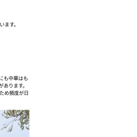
います。
にも中華はも
があります。
ため頻度が日