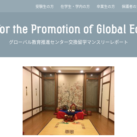
imited
受験生の方
在学生・学内の方
卒業生の方
保護者の
グローバル教育推進センター交換留学マンスリーレポート