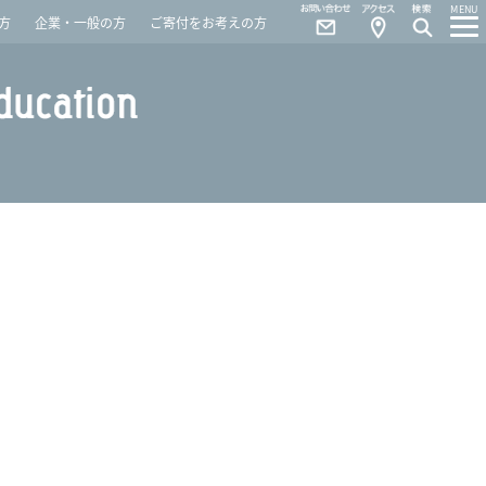
Contact
Access
MENU
方
企業・一般の方
ご寄付をお考えの方