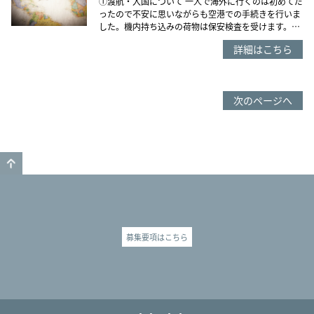
①渡航・入国について 一人で海外に行くのは初めてだ
ったので不安に思いながらも空港での手続きを行いま
した。機内持ち込みの荷物は保安検査を受けます。…
詳細はこちら
次のページへ
GO TO TOP
募集要項はこちら