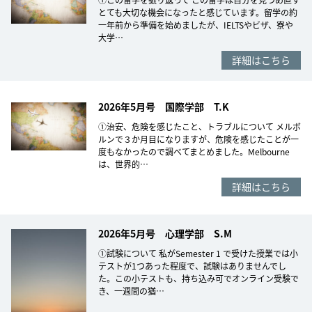
とても大切な機会になったと感じています。留学の約
一年前から準備を始めましたが、IELTSやビザ、寮や
大学…
詳細はこちら
2026年5月号 国際学部 T.K
①治安、危険を感じたこと、トラブルについて メルボ
ルンで３か月目になりますが、危険を感じたことが一
度もなかったので調べてまとめました。Melbourne
は、世界的…
詳細はこちら
2026年5月号 心理学部 S.M
①試験について 私がSemester 1 で受けた授業では小
テストが1つあった程度で、試験はありませんでし
た。この小テストも、持ち込み可でオンライン受験で
き、一週間の猶…