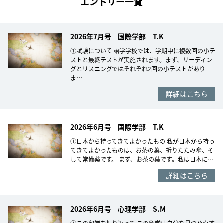
エントリー一覧
2026年7月号 国際学部 T.K
①試験について 語学学校では、学期中に複数回の小テ
ストと最終テストが実施されます。まず、リーディン
グとリスニングではそれぞれ2回の小テストがあり
ま…
詳細はこちら
2026年6月号 国際学部 T.K
①日本から持ってきてよかったもの 私が日本から持っ
てきてよかったものは、お茶の葉、折りたたみ傘、そ
して常備薬です。 まず、お茶の葉です。私は日本に…
詳細はこちら
2026年6月号 心理学部 S.M
①この留学を振り返って この留学は自分を見つめ直す