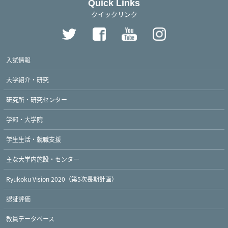
Quick Links
クイックリンク
入試情報
大学紹介・研究
研究所・研究センター
学部・大学院
学生生活・就職支援
主な大学内施設・センター
Ryukoku Vision 2020（第5次長期計画）
認証評価
教員データベース