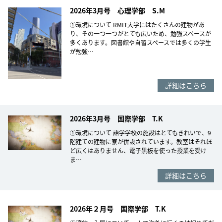
2026年3月号 心理学部 S.M
①環境について RMIT大学にはたくさんの建物があ
り、その一つ一つがとても広いため、勉強スペースが
多くあります。図書館や自習スペースでは多くの学生
が勉強…
詳細はこちら
2026年3月号 国際学部 T.K
①環境について 語学学校の施設はとてもきれいで、9
階建ての建物に寮が併設されています。教室はそれほ
ど広くはありません、電子黒板を使った授業を受け
ま…
詳細はこちら
2026年２月号 国際学部 T.K