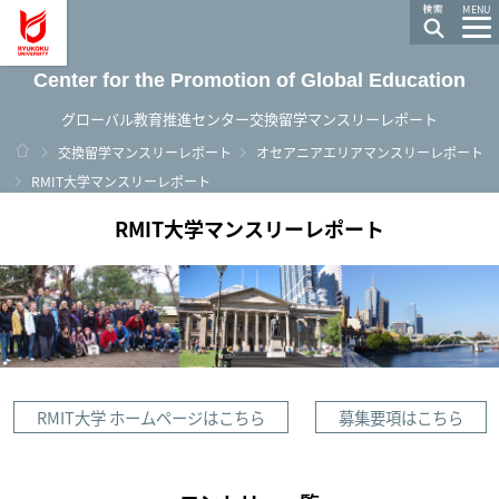
龍谷大学 You, Unlimited
MENU
Center for the Promotion of Global Education
グローバル教育推進センター交換留学マンスリーレポート
ホーム
交換留学マンスリーレポート
オセアニアエリアマンスリーレポート
RMIT大学マンスリーレポート
RMIT大学マンスリーレポート
RMIT大学 ホームページはこちら
募集要項はこちら