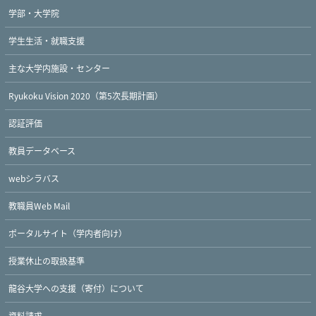
学部・大学院
学生生活・就職支援
主な大学内施設・センター
Ryukoku Vision 2020（第5次長期計画）
認証評価
教員データベース
webシラバス
教職員Web Mail
ポータルサイト（学内者向け）
授業休止の取扱基準
龍谷大学への支援（寄付）について
資料請求