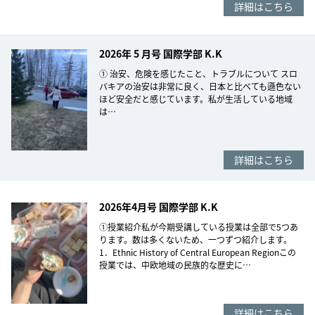
詳細はこちら
2026年 5 月号 国際学部 K.K
① 治安、危険を感じたこと、トラブルについて スロ
バキアの治安は非常に良く、日本と比べても遜色ない
ほど安全だと感じています。私が生活している地域
は…
詳細はこちら
2026年4月号 国際学部 K.K
①授業紹介私が今期受講している授業は全部で5つあ
ります。数は多くないため、一つずつ紹介します。
1．Ethnic History of Central European Regionこの
授業では、中欧地域の民族的な歴史に…
詳細はこちら