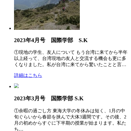
2023年4月号 国際学部 S.K
①現地の学生、友人について もう台湾に来てから半年
以上経って、台湾現地の友人と交流する機会も更に多
くなりました。私が台湾に来てから驚いたことと言…
詳細はこちら
2023年3月号 国際学部 S.K
①余暇の過ごし方 東海大学の冬休みは短く、1月の中
旬ぐらいから春節を挟んで大体3週間です。その後、2
月の初めからすぐに下半期の授業が始まります。私た
ち…