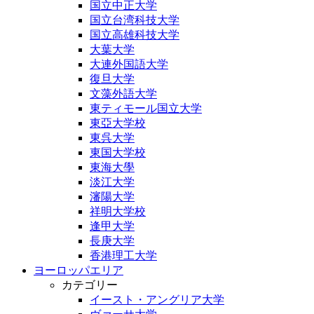
国立中正大学
国立台湾科技大学
国立高雄科技大学
大葉大学
大連外国語大学
復旦大学
文藻外語大学
東ティモール国立大学
東亞大学校
東呉大学
東国大学校
東海大學
淡江大学
瀋陽大学
祥明大学校
逢甲大学
長庚大学
香港理工大学
ヨーロッパエリア
カテゴリー
イースト・アングリア大学