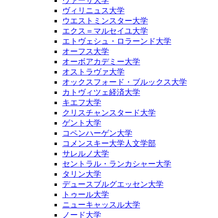
ヴァーサ大学
ヴィリニュス大学
ウエストミンスター大学
エクス＝マルセイユ大学
エトヴェシュ・ロラーンド大学
オーフス大学
オーボアカデミー大学
オストラヴァ大学
オックスフォード・ブルックス大学
カトヴィツェ経済大学
キエフ大学
クリスチャンスタード大学
ゲント大学
コペンハーゲン大学
コメンスキー大学人文学部
サレルノ大学
セントラル・ランカシャー大学
タリン大学
デュースブルグエッセン大学
トゥール大学
ニューキャッスル大学
ノード大学