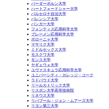
パーダーボルン大学
ハートフォードシャー大学
バルセロナ自治大学
バレンシア大学
バンガー大学
フォンティス応用科学大学
ブレーメン応用科学大学
ボローニャ大学
マサリク大学
ミドルセックス大学
モスクワ大学
モンス大学
ヤギェウォ大学
ユヴァスキュラ応用科学大学
ユニバーシティ・カレッジ・コーク
ラドバウド大学
リールカトリック大学
リスボン大学高等技術院
リネウス大学
リバプール・ジョン・ムアーズ大学
リヨン第三大学