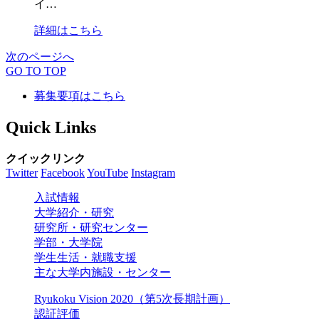
イ…
詳細はこちら
次のページへ
GO TO TOP
募集要項はこちら
Quick Links
クイックリンク
Twitter
Facebook
YouTube
Instagram
入試情報
大学紹介・研究
研究所・研究センター
学部・大学院
学生生活・就職支援
主な大学内施設・センター
Ryukoku Vision 2020（第5次長期計画）
認証評価