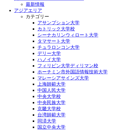
最新情報
アジアエリア
カテゴリー
アサンプション大学
カトリック大学校
シーナカリンウィロート大学
タマサート大学
チュラロンコン大学
デリー大学
ハノイ大学
フィリピン大学ディリマン校
ホーチミン市外国語情報技術大学
マレーシアサインズ大学
上海師範大学
中国人民大学
中央大学校
中央民族大学
京畿大学校
台湾師範大学
同済大学
国立中央大学