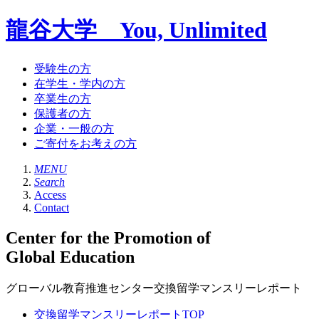
龍谷大学 You, Unlimited
受験生の方
在学生・学内の方
卒業生の方
保護者の方
企業・一般の方
ご寄付をお考えの方
MENU
Search
Access
Contact
Center for the Promotion of
Global Education
グローバル教育推進センター交換留学マンスリーレポート
交換留学マンスリーレポートTOP