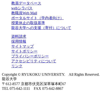
教員データベース
webシラバス
教職員Web Mail
ポータルサイト（学内者向け）
授業休止の取扱基準
龍谷大学への支援（寄付）について
資料請求
採用情報
サイトマップ
サイトポリシー
プライバシーポリシー
アクセシビリティについて
リンク
Copyright © RYUKOKU UNIVERSITY. All Rights Reserved.
龍谷大学
〒612-8577 京都市伏見区深草塚本町67
TEL 075-642-1111 FAX 075-642-8867