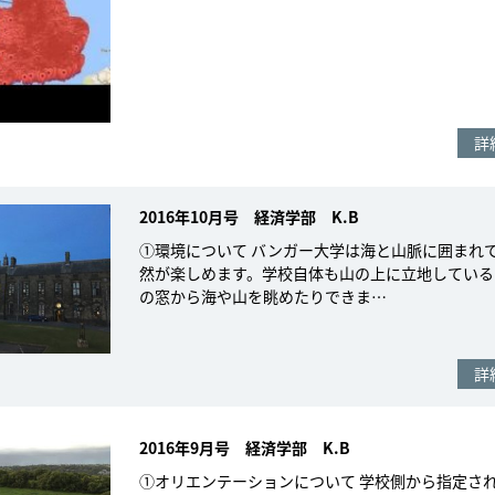
詳
2016年10月号 経済学部 K.B
①環境について バンガー大学は海と山脈に囲まれ
然が楽しめます。学校自体も山の上に立地している
の窓から海や山を眺めたりできま…
詳
2016年9月号 経済学部 K.B
①オリエンテーションについて 学校側から指定さ