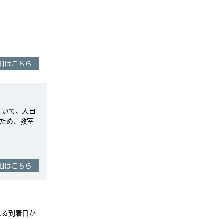
細はこちら
ていて、大自
ため、教室
細はこちら
れる到着日か