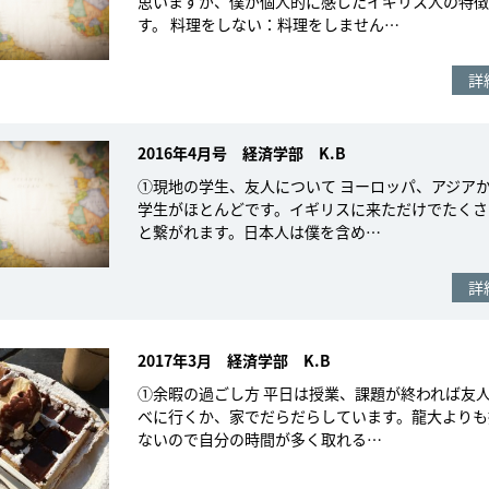
思いますが、僕が個人的に感じたイギリス人の特徴
す。 料理をしない：料理をしません…
詳
2016年4月号 経済学部 K.B
①現地の学生、友人について ヨーロッパ、アジア
学生がほとんどです。イギリスに来ただけでたくさ
と繋がれます。日本人は僕を含め…
詳
2017年3月 経済学部 K.B
①余暇の過ごし方 平日は授業、課題が終われば友
べに行くか、家でだらだらしています。龍大よりも
ないので自分の時間が多く取れる…