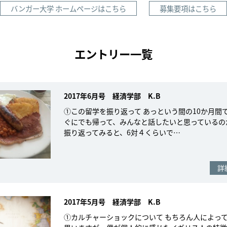
バンガー大学 ホームページはこちら
募集要項はこちら
エントリー一覧
2017年6月号 経済学部 K.B
①この留学を振り返って あっという間の10か月間
ぐにでも帰って、みんなと話したいと思っているの
振り返ってみると、6対４くらいで…
詳
2017年5月号 経済学部 K.B
①カルチャーショックについて もちろん人によっ