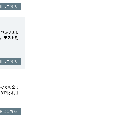
細はこちら
５つありまし
。テスト期
細はこちら
要なもの全て
ので防水用
細はこちら