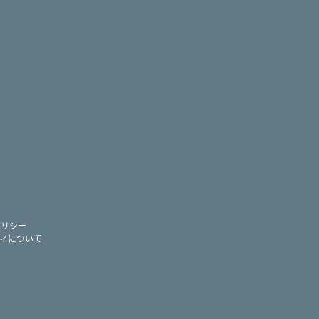
ram
ー
ポリシー
ィについて