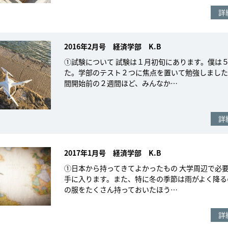
詳
2016年2月号 経済学部 K.B
①試験について 試験は１月初旬にあります。僕は
た。学部のテスト２つに焦点を置いて勉強しました
間開始前の２週間ほど、みんなか…
詳
2017年1月号 経済学部 K.B
①日本から持ってきてよかったもの 大学周辺で必
手に入ります。また、特に冬の季節は雨がよく降る
の服をたくさん持っておいたほう…
詳