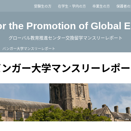
imited
受験生の方
在学生・学内の方
卒業生の方
保護者の
or the Promotion of Global 
グローバル教育推進センター交換留学マンスリーレポート
バンガー大学マンスリーレポート
バンガー大学マンスリーレポー