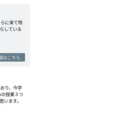
ちらに来て特
らしている
細はこちら
しており、今学
のための授業３つ
思います。