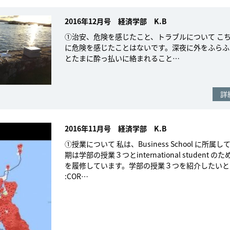
2016年12月号 経済学部 K.B
①治安、危険を感じたこと、トラブルについて こ
に危険を感じたことはないです。深夜に外をふらふ
とたまに酔っ払いに絡まれること…
詳
2016年11月号 経済学部 K.B
①授業について 私は、Business School に所属
期は学部の授業３つとinternational student 
を履修しています。学部の授業３つを紹介したいと
:COR…