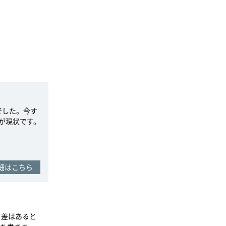
でした。今す
が現状です。
細はこちら
て差はあると