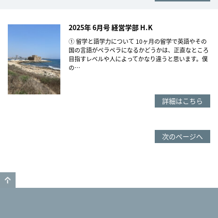
2025年 6月号 経営学部 H.K
① 留学と語学力について 10ヶ月の留学で英語やその
国の言語がペラペラになるかどうかは、正直なところ
目指すレベルや人によってかなり違うと思います。僕
の…
詳細はこちら
次のページへ
GO TO TOP