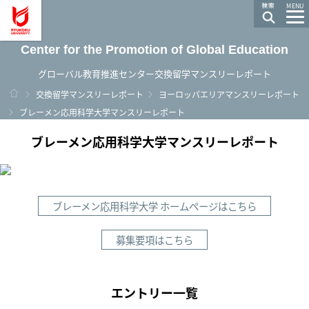
龍谷大学 You, Unlimited
MENU
Center for the Promotion of Global Education
グローバル教育推進センター交換留学マンスリーレポート
ホーム
交換留学マンスリーレポート
ヨーロッパエリアマンスリーレポート
ブレーメン応用科学大学マンスリーレポート
ブレーメン応用科学大学マンスリーレポート
ブレーメン応用科学大学 ホームページはこちら
募集要項はこちら
エントリー一覧