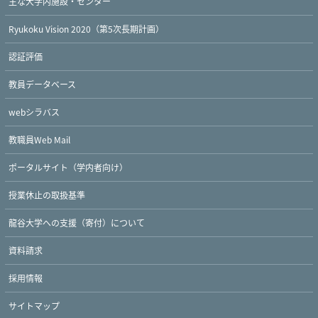
主な大学内施設・センター
Ryukoku Vision 2020（第5次長期計画）
認証評価
教員データベース
webシラバス
教職員Web Mail
ポータルサイト（学内者向け）
授業休止の取扱基準
龍谷大学への支援（寄付）について
資料請求
採用情報
サイトマップ