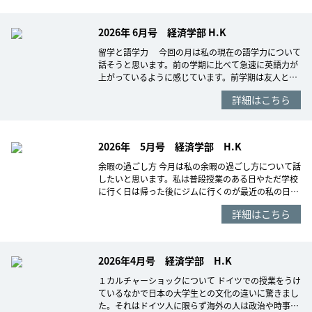
2026年 6月号 経済学部 H.K
留学と語学力 今回の月は私の現在の語学力について
話そうと思います。前の学期に比べて急速に英語力が
上がっているように感じています。前学期は友人と…
詳細はこちら
2026年 5月号 経済学部 H.K
余暇の過ごし方 今月は私の余暇の過ごし方について話
したいと思います。私は普段授業のある日やただ学校
に行く日は帰った後にジムに行くのが最近の私の日…
詳細はこちら
2026年4月号 経済学部 H.K
１カルチャーショックについて ドイツでの授業をうけ
ているなかで日本の大学生との文化の違いに驚きまし
た。それはドイツ人に限らず海外の人は政治や時事…