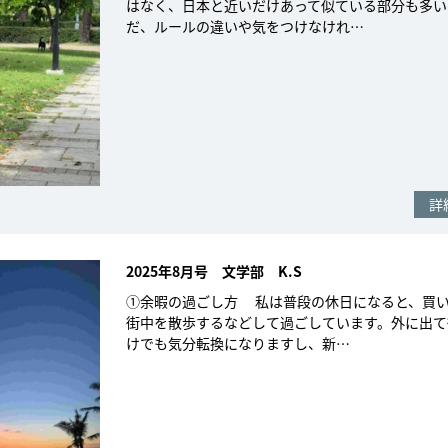
はなく、日本と近いだけあって似ている部分も多い
だ、ルールの違いや気をつけなけれ…
詳
2025年8月号 文学部 K.S
①余暇の過ごし方 私は普段の休日になると、買
街中を散歩するなどして過ごしています。外に出て
けでも気分転換になりますし、新…