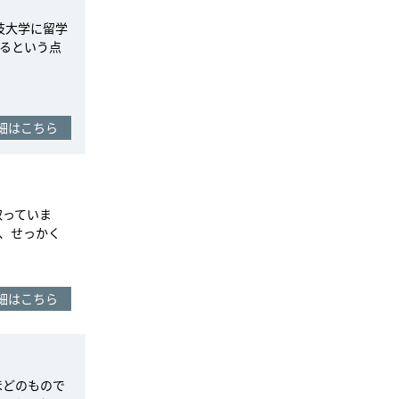
技大学に留学
るという点
細はこちら
取っていま
、せっかく
細はこちら
ほどのもので