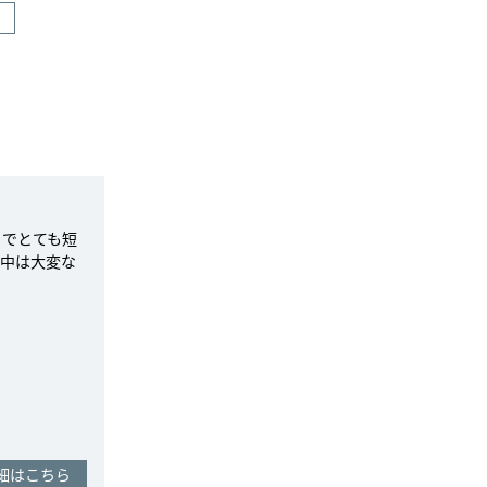
うでとても短
中は大変な
細はこちら