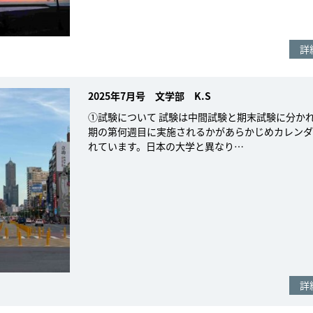
詳
2025年7月号 文学部 K.S
①試験について 試験は中間試験と期末試験に分か
期の第何週目に実施されるかがあらかじめカレンダ
れています。日本の大学と異なり…
詳