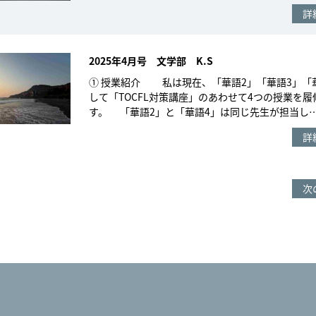
詳
2025年4月号 文学部 K.S
① 授業紹介 私は現在、「華語2」「華語3」「
して「TOCFL対策講座」のあわせて4つの授業を
す。 「華語2」と「華語4」は同じ先生が担当し
詳
次