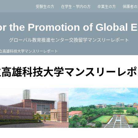
imited
受験生の方
在学生・学内の方
卒業生の方
保護者の
or the Promotion of Global 
グローバル教育推進センター交換留学マンスリーレポート
立高雄科技大学マンスリーレポート
立高雄科技大学マンスリーレポ