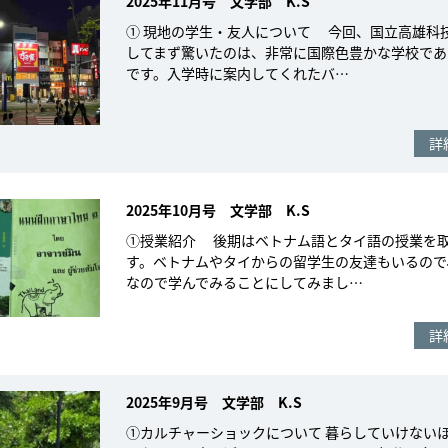
2025年11月号 文学部 K.S
① 現地の学生・友人について 今回、国立高雄科
してまず驚いたのは、非常に国際色豊かな学校であ
です。入学時に案内してくれたバ…
詳
2025年10月号 文学部 K.S
①授業紹介 後期はベトナム語とタイ語の授業を
す。ベトナムやタイからの留学生の友達もいるので
なので学んでみることにしてみまし…
詳
2025年9月号 文学部 K.S
①カルチャーショックについて 暮らしていけない