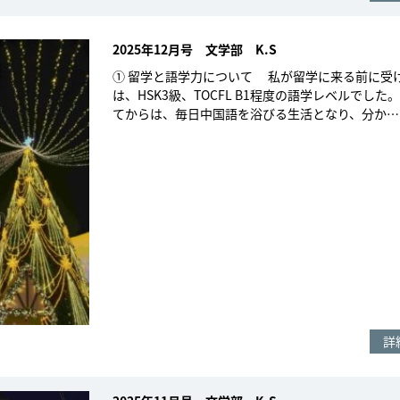
2025年12月号 文学部 K.S
① 留学と語学力について 私が留学に来る前に受
は、HSK3級、TOCFL B1程度の語学レベルでした
てからは、毎日中国語を浴びる生活となり、分か…
詳