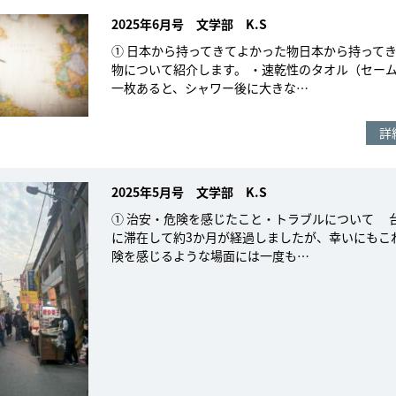
2025年6月号 文学部 K.S
① 日本から持ってきてよかった物日本から持って
物について紹介します。 ・速乾性のタオル（セー
一枚あると、シャワー後に大きな…
詳
2025年5月号 文学部 K.S
① 治安・危険を感じたこと・トラブルについて 
に滞在して約3か月が経過しましたが、幸いにもこ
険を感じるような場面には一度も…