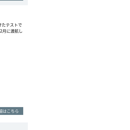
けたテストで
。2月に渡航し
細はこちら