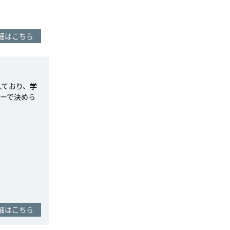
細はこちら
れており、学
ーで決めら
細はこちら