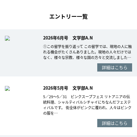
エントリー一覧
2026年6月号 文学部A.N
①この留学を振り返って この留学では、現地の人に触
れる機会がたくさんありました。現地の人々だけでは
なく、様々な宗教、様々な国の方々と交流しました…
詳細はこちら
2026年5月号 文学部A.N
5／29～5／31 ピンクスープフェス リトアニアの伝
統料理、シャルティバルシチャイにちなんだフェステ
ィバルです。 街全体がピンクに覆われ、人々はピンク
の服を…
詳細はこちら