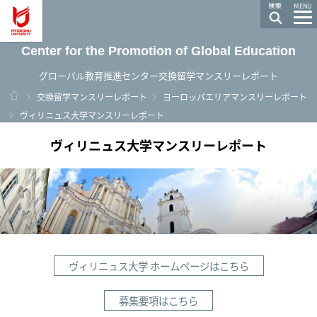
龍谷大学 You, Unlimited
MENU
Center for the Promotion of Global Education
グローバル教育推進センター交換留学マンスリーレポート
ホーム
交換留学マンスリーレポート
ヨーロッパエリアマンスリーレポート
ヴィリニュス大学マンスリーレポート
ヴィリニュス大学マンスリーレポート
ヴィリニュス大学 ホームページはこちら
募集要項はこちら