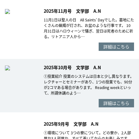
2025年11月号 文学部 A.N
11月1日は聖人の日 All Saints’ Dayでした。墓地にた
くさんの蝋燭が灯され、お盆のような行事です。 10
月31日はハロウィーンで騒ぎ、翌日は死者のために祈
る。リトアニア人から…
詳細はこちら
2025年10月号 文学部 A.N
①授業紹介 授業のシステムは日本と少し異なります。
レクチャーとセミナーがあり、1つの授業でも、90分
が2コマある場合があります。 Reading weekといっ
て、所謂休講のよう…
詳細はこちら
2025年9月号 文学部 A.N
①環境について 3つの寮について。どの寮か、2人部
屋か3人部屋か、すべて着いてからのお楽しみです。