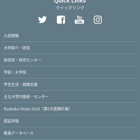
Quick Links
クイックリンク
入試情報
大学紹介・研究
研究所・研究センター
学部・大学院
学生生活・就職支援
主な大学内施設・センター
Ryukoku Vision 2020（第5次長期計画）
認証評価
教員データベース