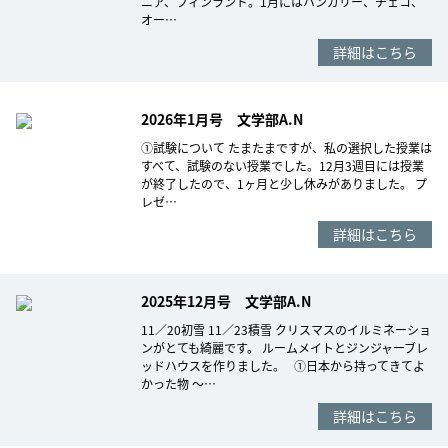
ニア、フィンランド。1月にはハンガリー、チェコ、
オー…
詳細はこちら
2026年1月号 文学部A.N
①試験について たまたまですが、私の選択した授業は
すべて、試験のない授業でした。12月3週目には授業
が終了したので、1ヶ月と少し休みがありました。 プ
レゼ…
詳細はこちら
2025年12月号 文学部A.N
11／20初雪 11／23積雪 クリスマスのイルミネーショ
ンがとても綺麗です。 ルームメイトとジンジャーブレ
ッドハウスを作りました。 ①日本から持ってきてよ
かった物 ～…
詳細はこちら