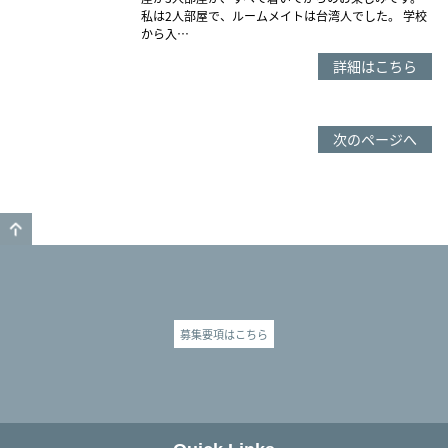
私は2人部屋で、ルームメイトは台湾人でした。 学校
から入…
詳細はこちら
次のページへ
GO TO TOP
募集要項はこちら