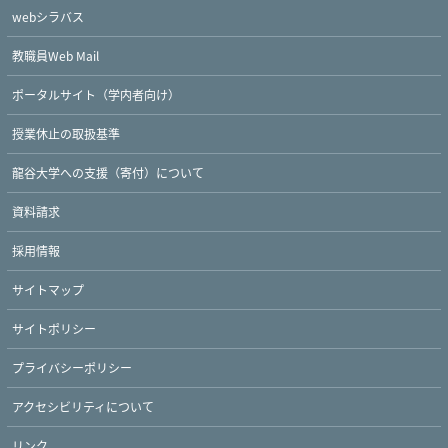
webシラバス
教職員Web Mail
ポータルサイト（学内者向け）
授業休止の取扱基準
龍谷大学への支援（寄付）について
資料請求
採用情報
サイトマップ
Twitter
Facebook
YouTube
サイトポリシー
プライバシーポリシー
アクセシビリティについて
リンク