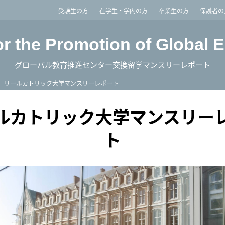
imited
受験生の方
在学生・学内の方
卒業生の方
保護者の
or the Promotion of Global 
グローバル教育推進センター交換留学マンスリーレポート
リールカトリック大学マンスリーレポート
ルカトリック大学マンスリー
ト