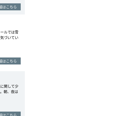
細はこちら
リールでは雪
活気づいてい
細はこちら
気に関して少
た。朝、夜は
細はこちら