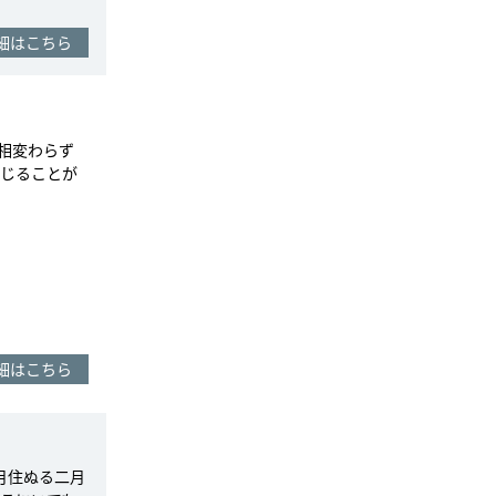
細はこちら
相変わらず
じることが
細はこちら
月住ぬる二月