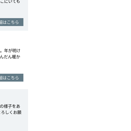
こにいても
細はこちら
。年が明け
んだん暖か
細はこちら
の様子をあ
よろしくお願