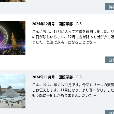
詳
2024年12月号 国際学部 F.S
こんにちは、12月に入って初雪を観測しました。
の日が珍しいらしく、12月に雪が降って街が少し
ました。気温は氷点下になることはな…
詳
2024年11月号 国際学部 F.S
こんにちは、早くも11月です。今回もリールの天
しお伝えします。11月になり、より寒くなりまし
もう既に一桁しかありません。だいた…
詳