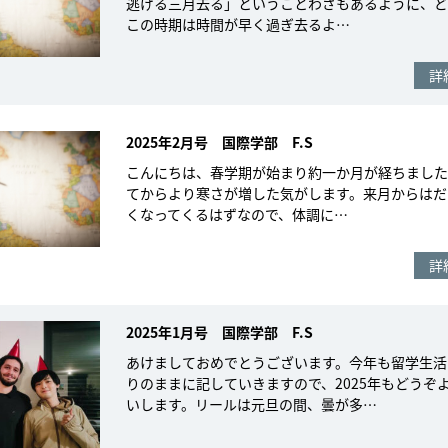
逃げる三月去る」ということわざもあるように、ど
この時期は時間が早く過ぎ去るよ…
詳
2025年2月号 国際学部 F.S
こんにちは、春学期が始まり約一か月が経ちました
てからより寒さが増した気がします。来月からはだ
くなってくるはずなので、体調に…
詳
2025年1月号 国際学部 F.S
あけましておめでとうございます。今年も留学生活
りのままに記していきますので、2025年もどうぞ
いします。リールは元旦の間、曇が多…