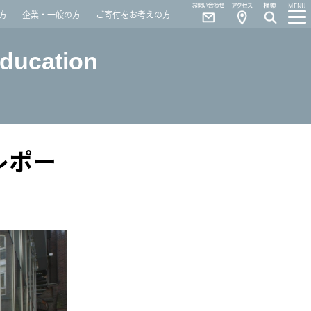
Contact
Access
MENU
方
企業・一般の方
ご寄付をお考えの方
Education
レポー