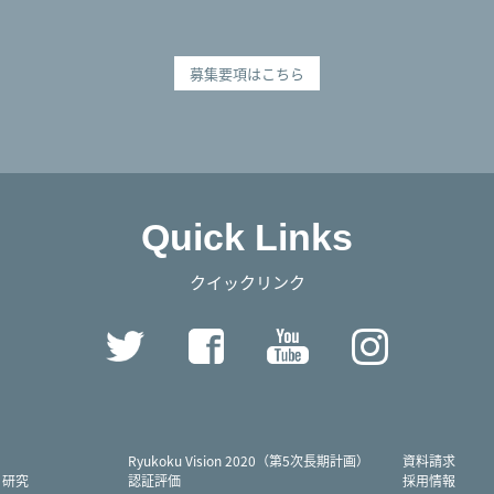
募集要項はこちら
Quick Links
クイックリンク
Twitter
Facebook
YouTube
Instag
Ryukoku Vision 2020（第5次長期計画）
資料請求
・研究
認証評価
採用情報