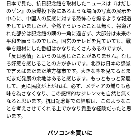
日本で見た、抗日記念館を取材したニュースは『はだし
のゲン』の原爆投下後にあるような場面の写真の展示を
中心に、中国人の反感に対する恐怖心を煽るような報道
をしていましたが、全然そういったことは無く、報道さ
れた部分は記念館の隅の一角に過ぎず、大部分は未来の
平和を願うものでした。国営のテレビを見ていても、戦
争を題材にした番組はかなりたくさんあるのですが、
「反日感情」というのは感じたことがありません。むし
ろ好意を感じることの方が多いです。北京は日本の感覚
で言えばまだまだ地方都市です。大きな空を見てるとま
だまだ発展の余地はあると感じます。もっともっと発展
して、更に民度が上がれば、必ず、メディアの煽りも意
味を為さなくなり、この感情的なジレンマも自然と無く
なると思います。抗日記念館での経験は、このようなこ
とを考えさせてくれる上でかなり貴重な経験だったと思
います。
パソコンを買いに