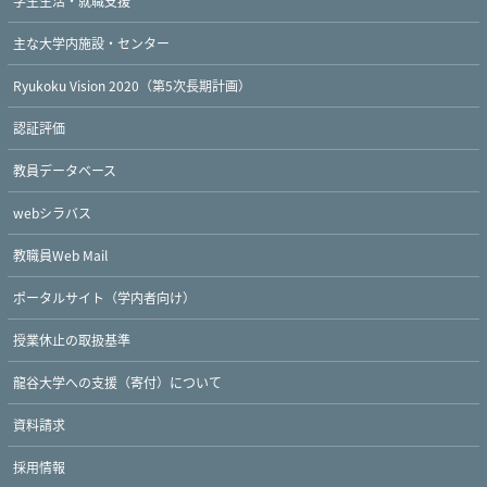
学生生活・就職支援
主な大学内施設・センター
Ryukoku Vision 2020（第5次長期計画）
認証評価
教員データベース
webシラバス
教職員Web Mail
ポータルサイト（学内者向け）
授業休止の取扱基準
龍谷大学への支援（寄付）について
資料請求
採用情報