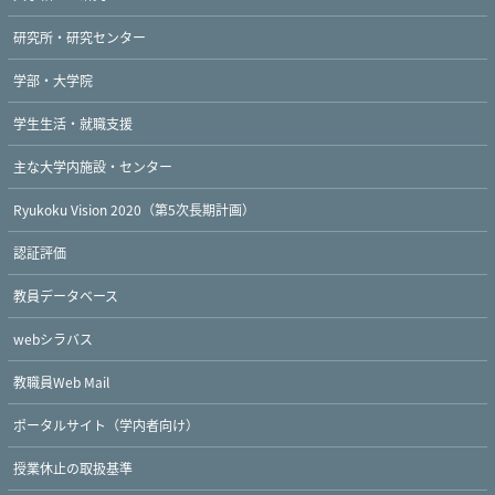
研究所・研究センター
学部・大学院
Twitter
Facebook
YouTube
学生生活・就職支援
主な大学内施設・センター
Ryukoku Vision 2020（第5次長期計画）
認証評価
教員データベース
webシラバス
教職員Web Mail
ポータルサイト（学内者向け）
授業休止の取扱基準