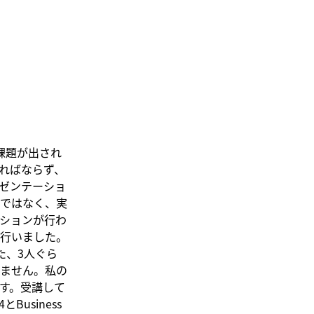
課題が出され
ればならず、
プレゼンテーショ
ではなく、実
ションが行わ
行いました。
た、3人ぐら
りません。私の
す。受講して
Business