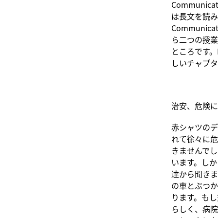
Communica
は長文を読み
Communica
ら二つの授業
ところです。En
しいチャプタ
治安、危険に
赤シャツのデ
れて徐々に危
きませんでし
います。しか
達から聞きま
の車とぶつか
ります。もし
らしく、病院