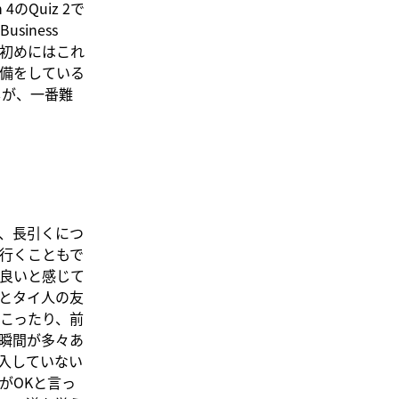
 4のQuiz 2で
iness
。9月の初めにはこれ
備をしている
いましが、一番難
、長引くにつ
行くこともで
良いと感じて
とタイ人の友
こったり、前
瞬間が多々あ
入していない
がOKと言っ