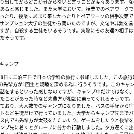
り出してからどこか分からないと言うことが度々あります。な
あると感じました。また大学において、授業でのペアワークで
ったり、授業にあまり来なかったりとペアワークの相手次第で
サンプション大学の生徒から聞いたのですが、文句や非難を言
すが、自殺する生徒もいるそうです。実際にその友達の相手は
だそうです。
キャンプ
、8日に二泊三日で日本語学科の旅行に参加しました。この旅行
生の先輩方が1回生と親睦を深める為に行うそうです。このキャ
話をするといった感じなのですが、キャンプ中だけではなく、
たことがあった時など先輩方が相談に乗ってくれるそうです。
ており、大人数でのキャンプになりました。バスの手配から宿
トなど生徒だけで行っていました。大学からキャンプ先までバ
ス内でも先輩方が太鼓をたたいたり、ゲームをしたりと後輩を
ンプ先に着くとグループに分かれ行動しました。夕方遅くに出