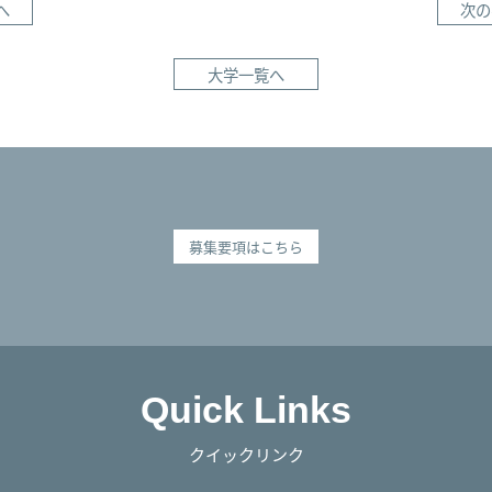
へ
次の
大学一覧へ
募集要項はこちら
Quick Links
クイックリンク