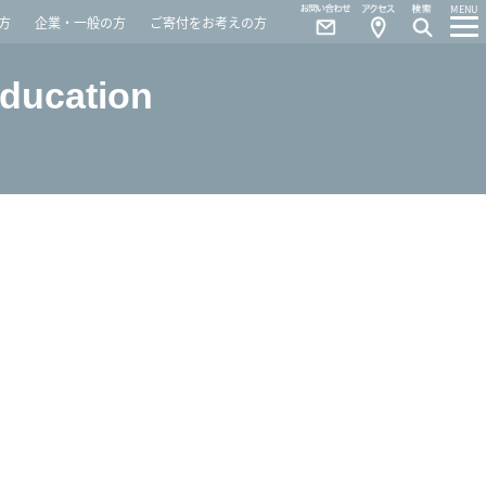
Contact
Access
MENU
方
企業・一般の方
ご寄付をお考えの方
Education