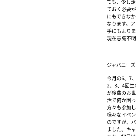
ても、少し走
ておく必要が
にもできなか
なります。ア
手にもよりま
現在意識不明
ジャパニーズ
今月の6、7
2、3、4回
が後輩のお世
活で何か困っ
方々も参加し
様々なイベン
のですが、バ
ました。キャ