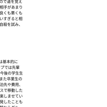
ので道を覚え
相手があまり
良くも悪くも
いすぎると相
自殺を試み、
は基本的に
ンプでは先輩
今後の学生生
また卒業生の
泊先や費用、
スで移動した
楽しませてい
発したことも