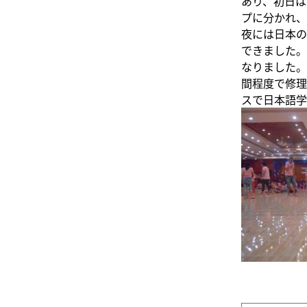
あり、初日は
プに分かれ、
夜には日本の
できました。
なりました。
間程度で修理
スで日本語学