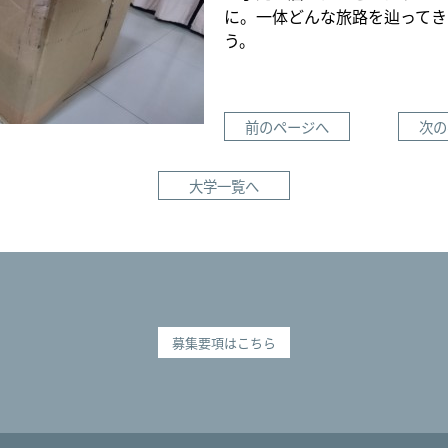
に。一体どんな旅路を辿ってき
う。
前のページへ
次の
大学一覧へ
募集要項はこちら