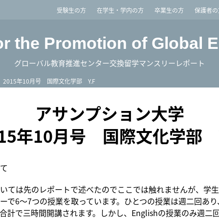
imited
受験生の方
在学生・学内の方
卒業生の方
保護者の
or the Promotion of Global 
グローバル教育推進センター交換留学マンスリーレポート
2015年10月号 国際文化学部 Y.F
アサンプション大学
015年10月号 国際文化学部 Y
て
いては先のレポートで述べたのでここでは触れませんが、学生
ーで6～7つの授業を取っています。ひとつの授業は週二回あり
合計で三時間開講されます。しかし、Englishの授業のみ週二