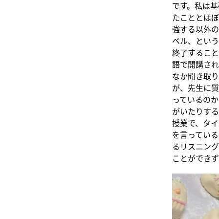
です。私は基
たこととほぼ
強する以外の
ベル、という
終了すること
語で開講され
なか聞き取り
が、先生に質
っているのか
がいたりする
授業で、タイ
を言っている
るリスニング
ことができず