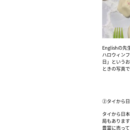
English
ハロウィンフ
日」というお
ときの写真で
②タイから日
タイから日本
局もあります
豊富に売って