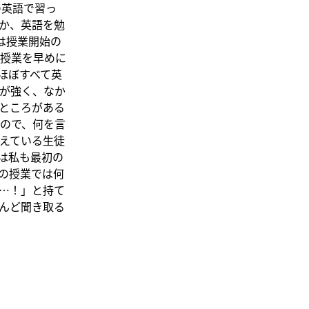
の英語で習っ
か、英語を勉
は授業開始の
授業を早めに
ほぼすべて英
が強く、なか
ところがある
ので、何を言
えている生徒
は私も最初の
の授業では何
…！」と持て
んど聞き取る