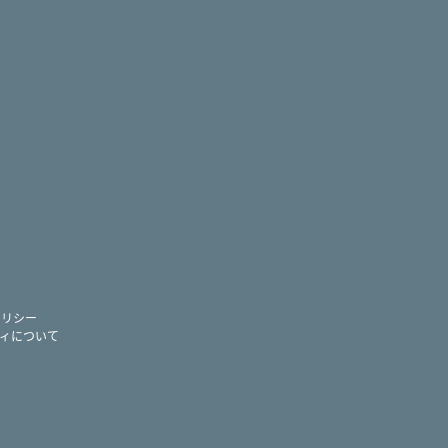
ram
ー
ポリシー
ィについて