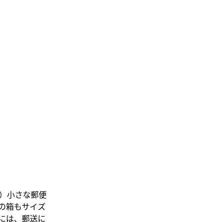
）小さな郵便
の箱もサイズ
には、郵送に