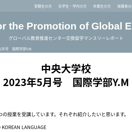
imited
受験生の方
在学生・学内の方
卒業生の方
保護者の
or the Promotion of Global 
グローバル教育推進センター交換留学マンスリーレポート
年5月号 国際学部Y.M
中央大学校
2023年5月号 国際学部Y.M
つの授業を受講しています。それぞれ紹介したいと思います。
 KOREAN LANGUAGE