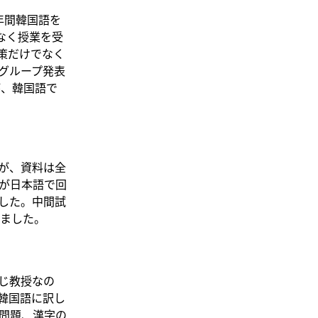
年間韓国語を
題なく授業を受
対策だけでなく
グループ発表
が、韓国語で
が、資料は全
が日本語で回
した。中間試
ました。
じ教授なの
韓国語に訳し
問題、漢字の