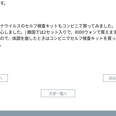
す。
ナウイルスのセルフ検査キットもコンビニで買ってみました。
心しました。) 韓国では2セット入りで、8000ウォンで買えま
ので、体調を崩したときはコンビニでセルフ検査キットを買っ
。
へ
次の
大学一覧へ