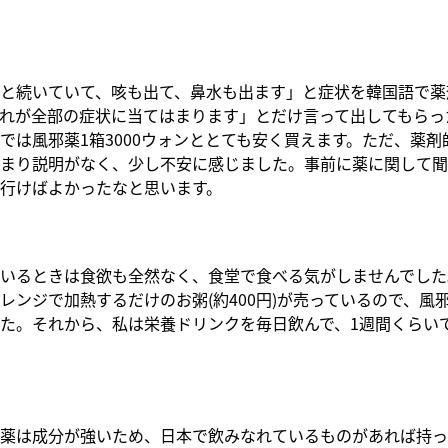
と続いていて、咳も出て、鼻水も出ます」と症状を韓国語で薬
れが全部の症状に当てはまります」とだけ言って出してもらっ
では風邪薬1箱3000ウォンととても安く買えます。ただ、薬剤
まり説明がなく、少し不安に感じました。事前に薬に関して聞
行けばよかったなと思います。
いるときは食欲も全然なく、食堂で食べる気がしませんでした
レンジで加熱するだけのお粥(約400円)が売っているので、風
た。それから、私は栄養ドリンクを毎日飲んで、1週間くらい
薬は成分が強いため、日本で飲みなれているものがあれば持っ