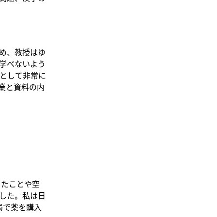
め、教授はゆ
学べないよう
として非常に
業と資料の内
ったことや空
した。私は日
局で薬を購入