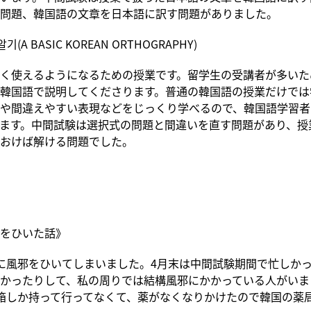
問題、韓国語の文章を日本語に訳す問題がありました。
A BASIC KOREAN ORTHOGRAPHY)
く使えるようになるための授業です。留学生の受講者が多いた
韓国語で説明してくださります。普通の韓国語の授業だけでは
や間違えやすい表現などをじっくり学べるので、韓国語学習者
ます。中間試験は選択式の問題と間違いを直す問題があり、授
おけば解ける問題でした。
をひいた話》
に風邪をひいてしまいました。4月末は中間試験期間で忙しか
かったりして、私の周りでは結構風邪にかかっている人がいま
箱しか持って行ってなくて、薬がなくなりかけたので韓国の薬