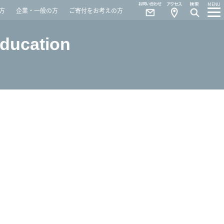
Contact
Access
MENU
方
企業・一般の方
ご寄付をお考えの方
Education