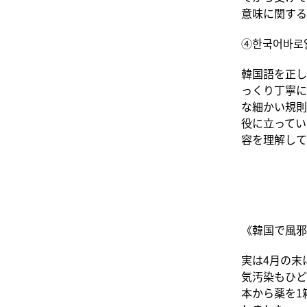
意味に関する
④한국어바로알기(
韓国語を正し
っくり丁寧に
な細かい規則
役に立ってい
容を理解して
《韓国で風邪
実は4月の末
気汚染もひど
本から薬を1