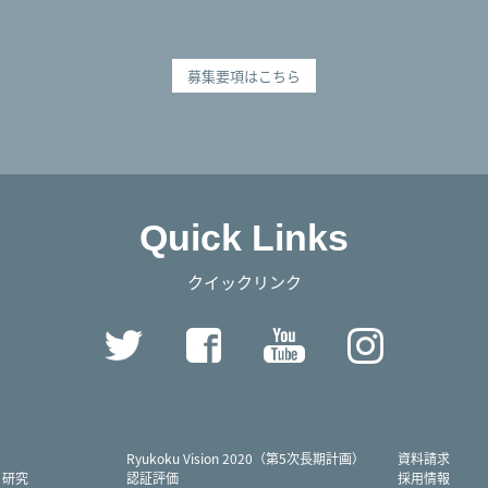
募集要項はこちら
Quick Links
クイックリンク
Twitter
Facebook
YouTube
Instag
Ryukoku Vision 2020（第5次長期計画）
資料請求
・研究
認証評価
採用情報