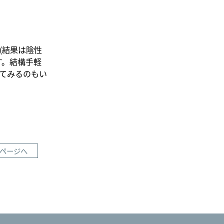
(結果は陰性
す。結構手軽
てみるのもい
ページへ