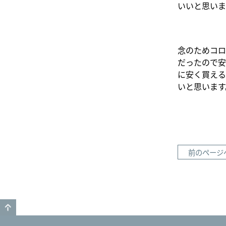
いいと思いま
念のためコロ
だったので安
に安く買える
いと思います
前のページ
GO TO TOP