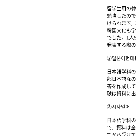
留学生用の韓
勉強したので
けられます。
韓国文化も学
でした。1人
発表する際の
②일본어현대
日本語学科の
部日本語なの
答を作成して
験は資料に出
③시사일어
日本語学科の
で、資料は全
てから受けて