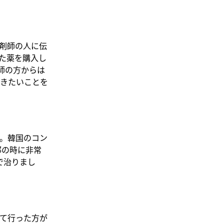
剤師の人に伝
た薬を購入し
師の方からは
きたいことを
。韓国のコン
邪の時に非常
で治りまし
て行った方が