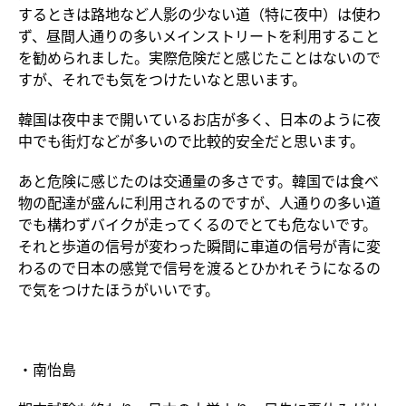
するときは路地など人影の少ない道（特に夜中）は使わ
ず、昼間人通りの多いメインストリートを利用すること
を勧められました。実際危険だと感じたことはないので
すが、それでも気をつけたいなと思います。
韓国は夜中まで開いているお店が多く、日本のように夜
中でも街灯などが多いので比較的安全だと思います。
あと危険に感じたのは交通量の多さです。韓国では食べ
物の配達が盛んに利用されるのですが、人通りの多い道
でも構わずバイクが走ってくるのでとても危ないです。
それと歩道の信号が変わった瞬間に車道の信号が青に変
わるので日本の感覚で信号を渡るとひかれそうになるの
で気をつけたほうがいいです。
・南怡島