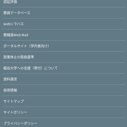
認証評価
教員データベース
webシラバス
教職員Web Mail
ポータルサイト（学内者向け）
授業休止の取扱基準
龍谷大学への支援（寄付）について
資料請求
採用情報
サイトマップ
Twitter
Facebook
YouTube
サイトポリシー
プライバシーポリシー