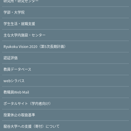
研究所・研究センター
学部・大学院
学生生活・就職支援
主な大学内施設・センター
Ryukoku Vision 2020（第5次長期計画）
認証評価
教員データベース
webシラバス
教職員Web Mail
ポータルサイト（学内者向け）
授業休止の取扱基準
龍谷大学への支援（寄付）について