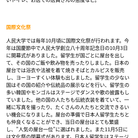
国際文化祭
人民大学では毎年10月頃に国際文化祭が行われます。今
年は国慶節中で人民大学創立八十周年記念日の10月3日
に開幕式がありました。留学生が国ごとに屋台を出し
て、その国のご飯や飲み物を売ったりしました。日本の
屋台では浴衣や法被を着て焼きそばとカルピスを販売
し、ヨーヨーすくい体験も出しました。留学生の少ない
国はその国の紹介や伝統品の展示などを行い、留学生の
多い韓国やモンゴルはステージでダンスや歌の披露もし
ていました。他の国の人たちも伝統衣装を着ていて、一
緒に写真を撮ったり、たくさんの人たちと交流できるい
い機会になりました。屋台の準備で日本人留学生たちと
も仲良くなることができ、当日の屋台はとても繁盛
し、”人気の屋台一位”に選ばれました。また11月5日に
は文化祭の閉幕式があります。日本人留学生はステージ