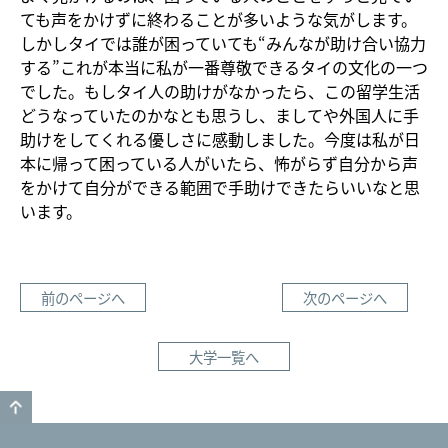
ても声をかけずに終わることが多いような気がします。
しかしタイでは誰が困っていても“みんなが助け合い協力
する”これが本当に私が一番尊敬できるタイの文化の一つ
でした。もしタイ人の助けがなかったら、この留学生活
どうなっていたのかなとも思うし、ましてや外国人に手
助けをしてくれる優しさに感動しました。今度は私が日
本に帰って困っている人がいたら、怖がらず自分から声
をかけて自分ができる範囲で手助けできたらいいなと思
います。
前のページへ
次のページへ
大学一覧へ
GO TO TOP