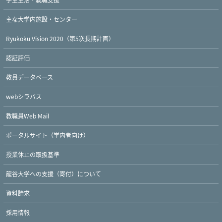
主な大学内施設・センター
Ryukoku Vision 2020（第5次長期計画）
認証評価
教員データベース
webシラバス
教職員Web Mail
ポータルサイト（学内者向け）
Twitter
Facebook
YouTube
授業休止の取扱基準
龍谷大学への支援（寄付）について
資料請求
採用情報