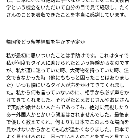
学という機会をいただいて自分の目で見て経験し、たく
さんのことを吸収できたことを本当に感謝しています。
帰国後どう留学経験を生かす予定か
私が最初に思いついたことは手助けです。これはタイで
私が何度もタイ人に助けられたという経験からなのです
が、私が道に迷っていた時、大荷物を持っていた時、注
文できなかった時（他にももっと困ったことはありまし
た）いつも隣にいるタイ人が声をかけてきてくれまし
た。私から何も言っていないのに、相手から必ず声をか
けてきてくれました。それがたとえおじさんやおばさん
で英語が話せない人たちであっても、絶対に無視したり
あー外国人かとかいう態度はされませんでした。最後ま
で優しく教えてくれ、何よりも日本でこのような場面を
見かけないからかとても心が温かくなりました。日本で
よく見かけるのは、困っている人のことをずっと見てい