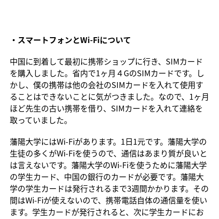
・スマートフォンとWi-Fiについて
中国に到着して最初に携帯ショップに行き、SIMカード
を購入しました。省内で1ヶ月４GのSIMカードです。し
かし、僕の携帯は他の会社のSIMカードを入れて使用す
ることはできないことに気がつきました。なので、1ヶ月
ほど先生の古い携帯を借り、SIMカードを入れて連絡を
取っていました。
藩陽大学にはWi-Fiがあります。1日1元です。藩陽大学の
生徒の多くがWi-Fiを使うので、通信はあまり質が良いと
は言えないです。藩陽大学のWi-Fiを使うために藩陽大学
の学生カード、中国の銀行のカードが必要です。藩陽大
学の学生カードは発行されるまで3週間かかります。その
間はWi-Fiが使えないので、携帯電話自体の通信量を使い
ます。学生カードが発行されると、次に学生カードにお