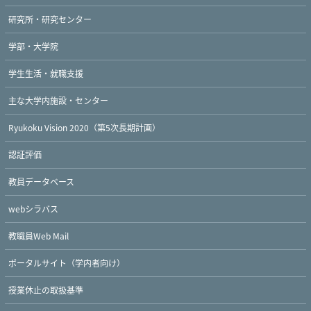
研究所・研究センター
学部・大学院
学生生活・就職支援
主な大学内施設・センター
Ryukoku Vision 2020（第5次長期計画）
認証評価
教員データベース
webシラバス
教職員Web Mail
ポータルサイト（学内者向け）
授業休止の取扱基準