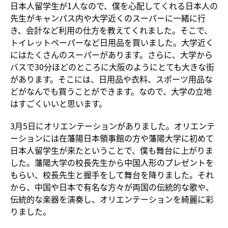
日本人留学生が1人なので、僕を心配してくれる日本人の
先生がキャンパス内や大学近くのスーパーに一緒に行
き、会計など利用の仕方を教えてくれました。そこで、
トイレットペーパーなど日用品を買いました。大学近く
にはたくさんのスーパーがあります。さらに、大学から
バスで30分ほどのところに大阪のようにとても大きな街
があります。そこには、日用品や衣料、スポーツ用品な
どがなんでも買うことができます。なので、大学の立地
はすごくいいと思います。
3月5日にオリエンテーションがありました。オリエンテ
ーションには在藩陽日本領事館の方や藩陽大学に初めて
日本人留学生が来たということで、僕も舞台に上がりま
した。藩陽大学の校長先生から中国人形のプレゼントを
もらい、校長先生と握手をして舞台を降りました。それ
から、中国や日本で有名な方々が両国の伝統的な歌や、
伝統的な楽器を演奏し、オリエンテーションを綺麗に彩
りました。