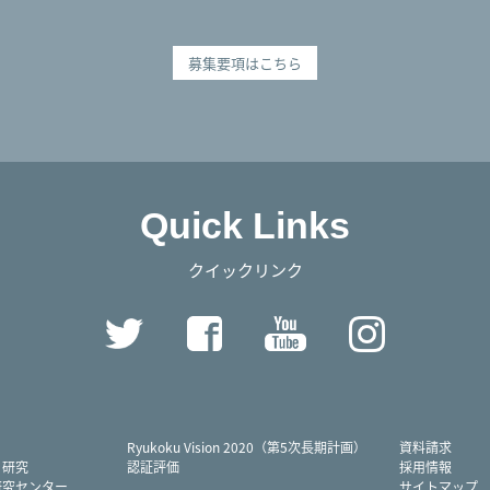
募集要項はこちら
Quick Links
クイックリンク
Twitter
Facebook
YouTube
Instag
Ryukoku Vision 2020（第5次長期計画）
資料請求
・研究
認証評価
採用情報
研究センター
サイトマップ