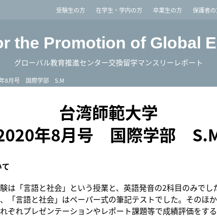
imited
受験生の方
在学生・学内の方
卒業生の方
保護者の
or the Promotion of Global 
グローバル教育推進センター交換留学マンスリーレポート
0年8月号 国際学部 S.M
台湾師範大学
2020年8月号 国際学部 S.
いて
験は「言語と社会」という授業と、英語発音の2科目のみでし
、「言語と社会」はペーパー式の筆記テストでした。そのほか
れぞれプレゼンテーションやレポート課題等で成績評価をする