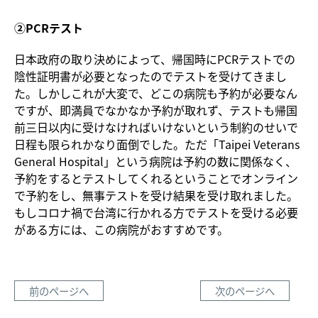
②PCRテスト
日本政府の取り決めによって、帰国時にPCRテストでの
陰性証明書が必要となったのでテストを受けてきまし
た。しかしこれが大変で、どこの病院も予約が必要なん
ですが、即満員でなかなか予約が取れず、テストも帰国
前三日以内に受けなければいけないという制約のせいで
日程も限られかなり面倒でした。ただ「Taipei Veterans
General Hospital」という病院は予約の数に関係なく、
予約をするとテストしてくれるということでオンライン
で予約をし、無事テストを受け結果を受け取れました。
もしコロナ禍で台湾に行かれる方でテストを受ける必要
がある方には、この病院がおすすめです。
前のページへ
次のページへ