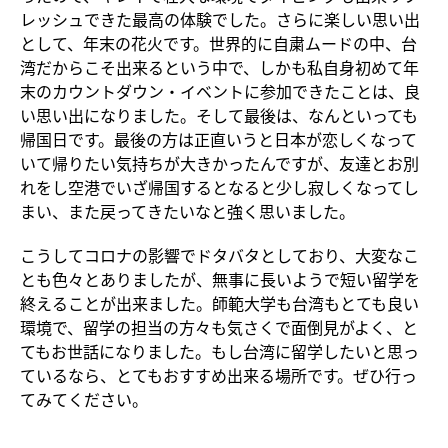
レッシュできた最高の体験でした。さらに楽しい思い出
として、年末の花火です。世界的に自粛ムードの中、台
湾だからこそ出来るという中で、しかも私自身初めて年
末のカウントダウン・イベントに参加できたことは、良
い思い出になりました。そして最後は、なんといっても
帰国日です。最後の方は正直いうと日本が恋しくなって
いて帰りたい気持ちが大きかったんですが、友達とお別
れをし空港でいざ帰国するとなると少し寂しくなってし
まい、また戻ってきたいなと強く思いました。
こうしてコロナの影響でドタバタとしており、大変なこ
とも色々とありましたが、無事に長いようで短い留学を
終えることが出来ました。師範大学も台湾もとても良い
環境で、留学の担当の方々も気さくで面倒見がよく、と
てもお世話になりました。もし台湾に留学したいと思っ
ているなら、とてもおすすめ出来る場所です。ぜひ行っ
てみてください。