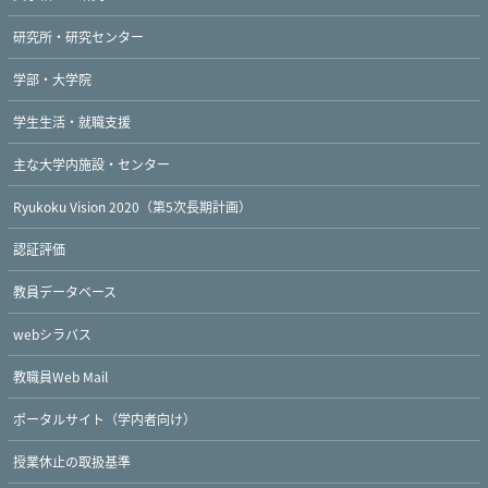
研究所・研究センター
学部・大学院
学生生活・就職支援
主な大学内施設・センター
Ryukoku Vision 2020（第5次長期計画）
認証評価
教員データベース
webシラバス
教職員Web Mail
ポータルサイト（学内者向け）
授業休止の取扱基準
Twitter
Facebook
YouTube