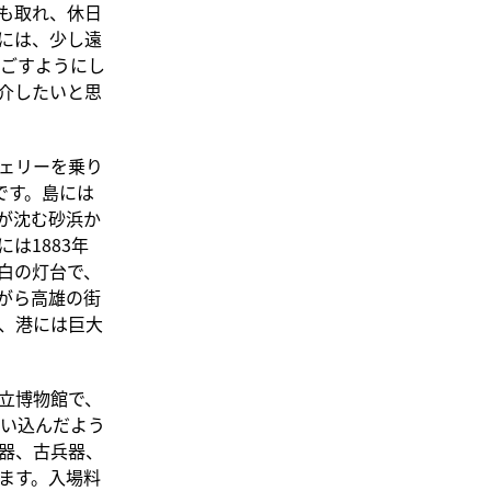
も取れ、休日
には、少し遠
ごすようにし
介したいと思
ェリーを乗り
です。島には
が沈む砂浜か
は1883年
白の灯台で、
がら高雄の街
、港には巨大
立博物館で、
い込んだよう
器、古兵器、
ます。入場料