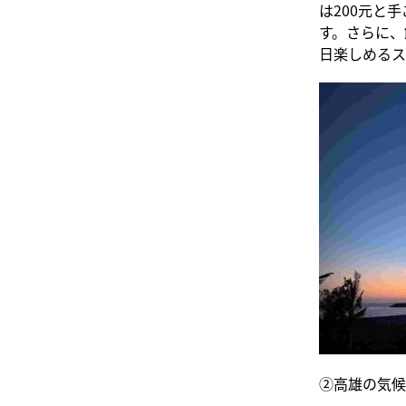
は200元と
す。さらに、
日楽しめるス
②高雄の気候