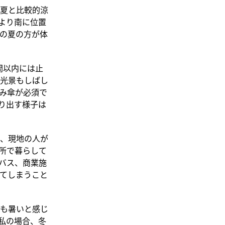
夏と比較的涼
より南に位置
の夏の方が体
間以内には止
光景もしばし
み傘が必須で
り出す様子は
、現地の人が
所で暮らして
、バス、商業施
てしまうこと
も暑いと感じ
私の場合、冬