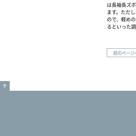
は長袖長ズボ
ます。ただし
ので、軽めの
るといった調
前のページ
GO TO TOP