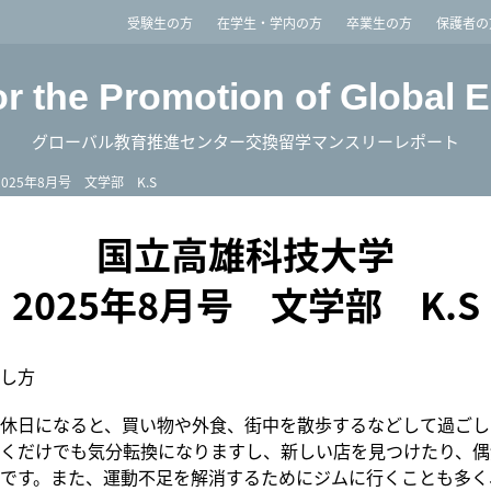
imited
受験生の方
在学生・学内の方
卒業生の方
保護者の
or the Promotion of Global 
グローバル教育推進センター交換留学マンスリーレポート
2025年8月号 文学部 K.S
国立高雄科技大学
2025年8月号 文学部 K.S
し方
休日になると、買い物や外食、街中を散歩するなどして過ごし
くだけでも気分転換になりますし、新しい店を見つけたり、偶
です。また、運動不足を解消するためにジムに行くことも多く