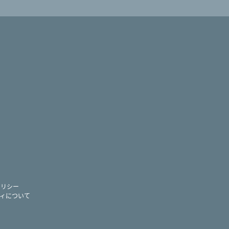
ram
ー
ポリシー
ィについて