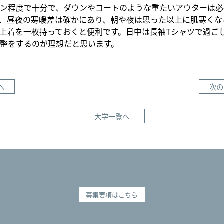
ン程度で十分で、ダウンやコートのような重たいアウターは必
、昼夜の寒暖差は確かにあり、朝や夜は思った以上に肌寒くな
上着を一枚持っておくと便利です。日中は長袖Tシャツで過ご
整をするのが理想だと思います。
へ
次の
大学一覧へ
募集要項はこちら