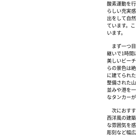
酸素運動を行
らしい充実感
出をして自然
ています。こ
います。
まず一つ目
継いで1時間
美しいビーチ
らの景色は絶
に建てられた
整備された山
並みや港を一
なタンカーが
次におすす
西洋風の建築
な雰囲気を感
彫刻など幅広