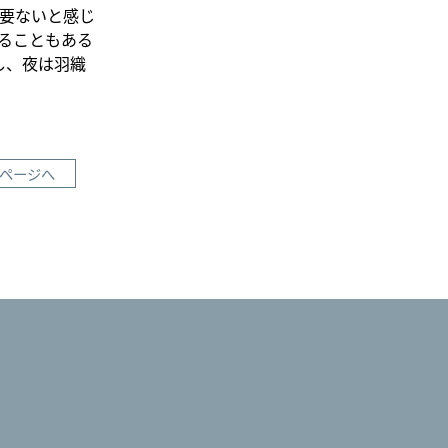
要ないと感じ
ることもある
し、夜は羽織
ページへ