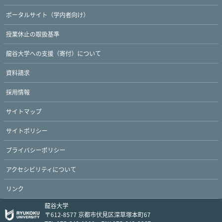
ポータルサイト（学内者向け）
授業休止の取扱基準
Twitter
Facebook
YouTube
龍谷大学への支援（寄付）について
資料請求
採用情報
サイトマップ
サイトポリシー
プライバシーポリシー
アクセシビリティについて
リンク
龍谷大学
〒612-8577 京都市伏見区深草塚本町67