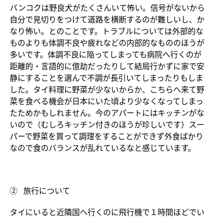
バンコクは野良犬がたくさんいて怖い。信号がないから
自分で見切りをつけて道路を横断するのが難しいし、か
なり怖い。とのことです。トラブルについては外部的な
ものよりも体調不良や疲れなどの内部的なもののほうが
多いです。体調不良に陥ってしまっても病院へ行くのが
距離的・言語的に億劫だったりして結局行かずに家で安
静にすることを選んで不調が長引いてしまったりもしま
した。タイ料理に野菜が少ないからか、こちらへ来て野
菜を食べる機会が日本にいた頃より少なくなってしまっ
たためかもしれません。今のアパートにはキッチンがな
いので（むしろキッチン付きのほうが珍しいです）スー
パーで野菜を買って調理をすることができず外食ばかり
なので食のバランスが乱れているなと感じています。
② 旅行について
タイにいると近隣国へ行くのに飛行機で１時間ほどでい