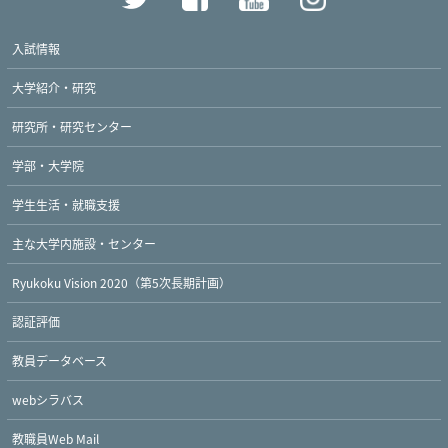
入試情報
大学紹介・研究
研究所・研究センター
学部・大学院
学生生活・就職支援
主な大学内施設・センター
Ryukoku Vision 2020（第5次長期計画）
認証評価
教員データベース
webシラバス
教職員Web Mail