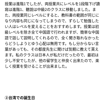
授業は進階1でしたが、両授業共にレベルを1段階下げ讀
寫は進階1、聽說は中級2のクラスに移動しました。ま
た、両授業同じレベルにすると、教科書の範囲が同じに
なり内容も同じになってしまうので、ずらして勉強した
い人はレベルを変えることをおすすめします。授業は初
級レベルを除き全て中国語で行われますが、簡単な中国
語で話して説明してくれるので、全く聞き取れなかった
らどうしようとゆう心配は無用です。もし分からない言
葉があっても、その都度先生に聞けば気軽に教えて貰え
ます。私のクラスは日本人が私だけだったので、最初は
少し不安でしたが、他の留学生と仲良く出来たので、楽
しく授業を受けることが出来ました。
②台湾での誕生日