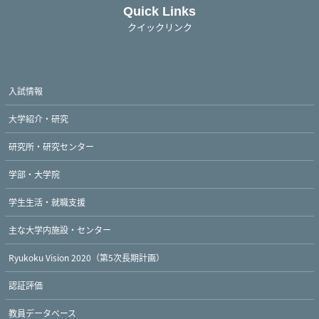
Quick Links
クイックリンク
入試情報
大学紹介・研究
研究所・研究センター
学部・大学院
学生生活・就職支援
主な大学内施設・センター
Ryukoku Vision 2020（第5次長期計画）
認証評価
教員データベース