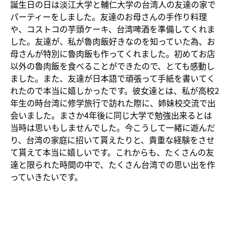
誕生日の日は淡江大学と輔仁大学の台湾人の友達の家で
パーティーをしました。友達のお母さんの手作り料理
や、コストコの芋頭ケーキ、台湾啤酒を準備してくれま
した。友達が、私が魯肉飯好きなのを知っていた為、お
母さんが特別に魯肉飯も作ってくれました。初めてお店
以外の魯肉飯を食べることができたので、とても感動し
ました。また、友達が日本語で頑張って手紙を書いてく
れたので本当に嬉しかったです。彼女達とは、私が高校2
年生の時台湾に修学旅行で訪れた際に、姉妹校交流で出
会いました。まさか4年後に同じ大学で勉強出来るとは
当時は思いもしませんでした。今こうして一緒に遊んだ
り、台湾の家庭に招いて貰えたりと、貴重な経験をさせ
て貰えて本当に嬉しいです。これからも、たくさんの友
達と限られた時間の中で、たくさん台湾での思い出を作
っていきたいです。