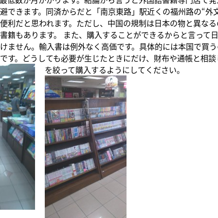
避できます。同済からだと「南京東路」駅近くの福州路の“外
便利だと思われます。ただし、中国の規制は日本の物と異なる
書籍もあります。 また、購入することができるからと言って
けません。輸入書は例外なく高価です。具体的には本国で買う
です。どうしても必要が生じたときにだけ、財布や通帳と相談
を絞って購入するようにしてく