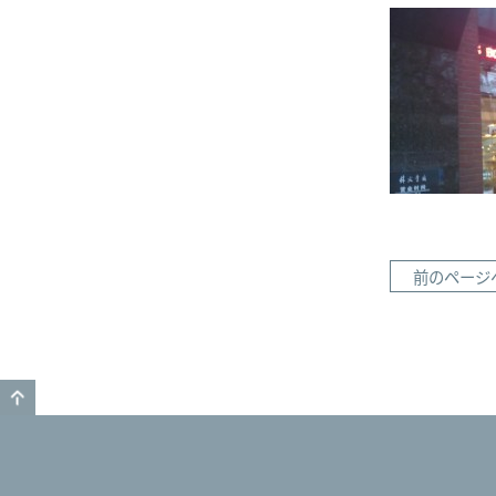
前のページ
GO TO TOP