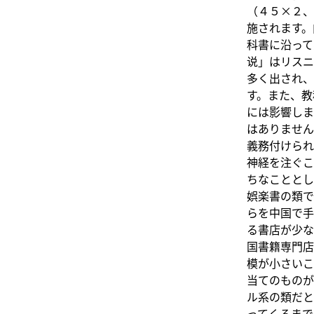
（４５×２、
施されます。
科書に沿って
说」はリスニ
多く出され、
す。また、教
には影響しま
はありません
義務付けられ
神経を注ぐこ
ちなこととし
娯楽書の類で
らを中国で手
る書店が少な
国書籍専門店
模が小さいこ
当てのものが
ル系の類だと
ってくるまで