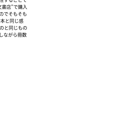
文書店”で購入
のでそもそも
日本と同じ感
のと同じもの
しながら冊数
ださい。