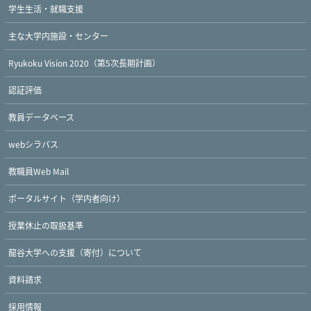
学生生活・就職支援
主な大学内施設・センター
Ryukoku Vision 2020（第5次長期計画）
認証評価
教員データベース
webシラバス
教職員Web Mail
ポータルサイト（学内者向け）
授業休止の取扱基準
龍谷大学への支援（寄付）について
資料請求
Twitter
Facebook
YouTube
採用情報