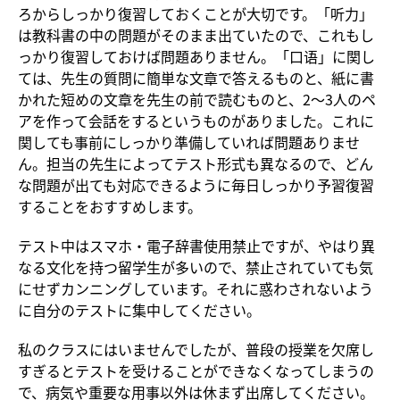
ろからしっかり復習しておくことが大切です。「听力」
は教科書の中の問題がそのまま出ていたので、これもし
っかり復習しておけば問題ありません。「口语」に関し
ては、先生の質問に簡単な文章で答えるものと、紙に書
かれた短めの文章を先生の前で読むものと、2～3人のペ
アを作って会話をするというものがありました。これに
関しても事前にしっかり準備していれば問題ありませ
ん。担当の先生によってテスト形式も異なるので、どん
な問題が出ても対応できるように毎日しっかり予習復習
することをおすすめします。
テスト中はスマホ・電子辞書使用禁止ですが、やはり異
なる文化を持つ留学生が多いので、禁止されていても気
にせずカンニングしています。それに惑わされないよう
に自分のテストに集中してください。
私のクラスにはいませんでしたが、普段の授業を欠席し
すぎるとテストを受けることができなくなってしまうの
で、病気や重要な用事以外は休まず出席してください。