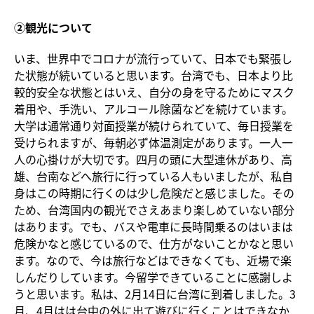
②観光について
いま、世界中でコロナが流行っていて、日本でも緊張し
た状態が続いていると思います。台湾でも、日本より比
較的安全な状態とはいえ、自分の身を守るためにマスク
着用や、手洗い、アルコール除菌などを続けています。
大学は通常通り対面授業が続けられていて、毎日授業を
受けられますが、毎朝必ず体温測定があります。一人一
人の心掛けが大切です。四月の頭に大型連休があり、高
雄、台南などへ旅行に行っている人もいましたが、私自
身はこの時期に行くのは少し危険だと感じました。その
ため、台湾国内の観光でさえあまり楽しめていない部分
はあります。でも、バスや電車に長時間乗るのはいまは
危険かなと感じているので、仕方がないことかなと思い
ます。なので、今は旅行などはできなくても、近場で楽
しんだりしています。今留学できていることに感謝しよ
うと思います。私は、2月14日に台湾に到着しました。3
月、4月はは台中の外に出て遊びに行くことはできなか