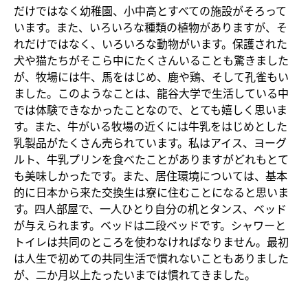
だけではなく幼稚園、小中高とすべての施設がそろって
います。また、いろいろな種類の植物がありますが、そ
れだけではなく、いろいろな動物がいます。保護された
犬や猫たちがそこら中にたくさんいることも驚きました
が、牧場には牛、馬をはじめ、鹿や鶏、そして孔雀もい
ました。このようなことは、龍谷大学で生活している中
では体験できなかったことなので、とても嬉しく思いま
す。また、牛がいる牧場の近くには牛乳をはじめとした
乳製品がたくさん売られています。私はアイス、ヨーグ
ルト、牛乳プリンを食べたことがありますがどれもとて
も美味しかったです。また、居住環境については、基本
的に日本から来た交換生は寮に住むことになると思いま
す。四人部屋で、一人ひとり自分の机とタンス、ベッド
が与えられます。ベッドは二段ベッドです。シャワーと
トイレは共同のところを使わなければなりません。最初
は人生で初めての共同生活で慣れないこともありました
が、二か月以上たったいまでは慣れてきました。