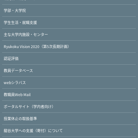
学部・大学院
学生生活・就職支援
主な大学内施設・センター
Ryukoku Vision 2020（第5次長期計画）
認証評価
教員データベース
webシラバス
教職員Web Mail
ポータルサイト（学内者向け）
授業休止の取扱基準
龍谷大学への支援（寄付）について