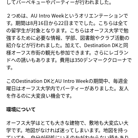
してバーベキューやパーティーが行われました。
２つめは、AU Intro Weekというオリエンテーションで
す。期間は8月16日から22日まででした。こちらは全て
の留学生が対象となります。こちらはオーフス大学で勉
強するために必要な情報、学部、図書館やクラブ活動の
紹介などが行われました。加えて、Destination DKと同
様オーフス市街の観光も参加できます。さらにレゴラン
ドへの誘いもあります。費用は350デンマーククローナで
す。
このDestination DKとAU Intro Weekの期間中、毎週金
曜日はオーフス大学内でパーティーがありました。友人
を作るのに大変良い機会です。
環境について
オーフス大学はとても大きな建物で、敷地も大変広い大
学です。地図がなければ迷ってしまいます。地図を持っ
ていても、自分が何処にいるのかがわからない時もあり