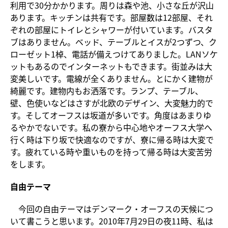
利用で30分かかります。周りは森や池、小さな丘が沢山
あります。キッチンは共有です。部屋数は12部屋、それ
ぞれの部屋にトイレとシャワーが付いています。バスタ
ブはありません。ベッド、テーブルとイスが2つずつ、ク
ローゼット1棹、電話が備えつけてありました。LANソケ
ットもあるのでインターネットもできます。街並みは大
変美しいです。電線が全くありません。とにかく建物が
綺麗です。建物内もお洒落です。ランプ、テーブル、
壁、色使いなどはさすが北欧のデザイン、大変魅力的で
す。そしてオーフスは坂道が多いです。角度はあまりゆ
るやかでないです。私の寮から中心地やオーフス大学へ
行く時は下り坂で快適なのですが、寮に帰る時は大変で
す。疲れている時や重いものを持って帰る時は大変苦労
をします。
自由テーマ
今回の自由テーマはデンマーク・オーフスの天候につ
いて書こうと思います。2010年7月29日の夜11時、私は