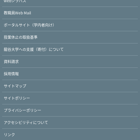
webシラバス
教職員Web Mail
ポータルサイト（学内者向け）
授業休止の取扱基準
龍谷大学への支援（寄付）について
資料請求
採用情報
サイトマップ
サイトポリシー
プライバシーポリシー
Twitter
Facebook
YouTube
アクセシビリティについて
リンク