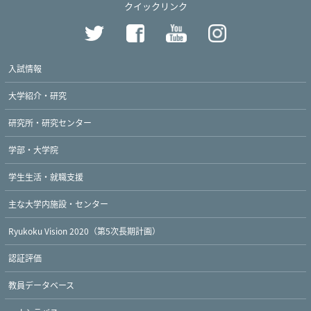
クイックリンク
入試情報
大学紹介・研究
研究所・研究センター
学部・大学院
学生生活・就職支援
主な大学内施設・センター
Ryukoku Vision 2020（第5次長期計画）
認証評価
教員データベース