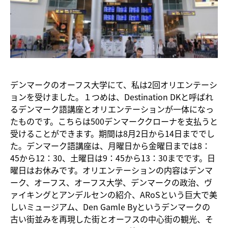
デンマークのオーフス大学にて、私は2回オリエンテーシ
ョンを受けました。１つめは、Destination DKと呼ばれ
るデンマーク語講座とオリエンテーションが一体になっ
たものです。こちらは500デンマーククローナを支払うと
受けることができます。期間は8月2日から14日まででし
た。デンマーク語講座は、月曜日から金曜日までは8：
45から12：30、土曜日は9：45から13：30までです。日
曜日はお休みです。オリエンテーションの内容はデンマ
ーク、オーフス、オーフス大学、デンマークの政治、ヴ
ァイキングとアンデルセンの紹介、ARoSという巨大で美
しいミュージアム、Den Gamle Byというデンマークの
古い街並みを再現した街とオーフスの中心街の観光、そ