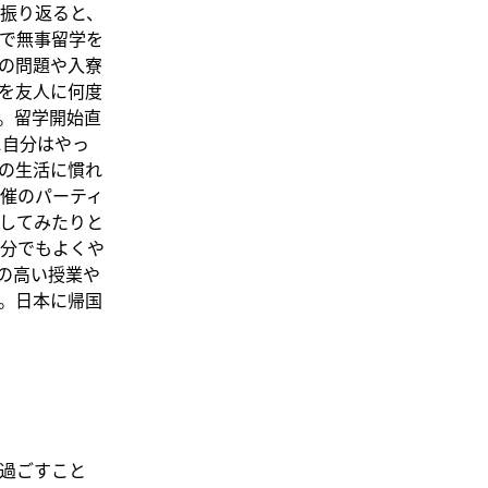
を振り返ると、
で無事留学を
の問題や入寮
を友人に何度
。留学開始直
に自分はやっ
の生活に慣れ
催のパーティ
してみたりと
分でもよくや
の高い授業や
。日本に帰国
過ごすこと