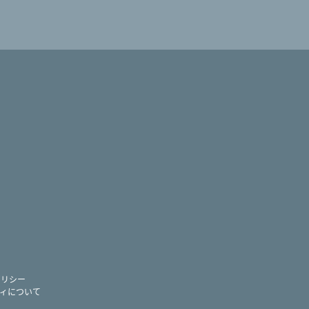
ram
ー
ポリシー
ィについて