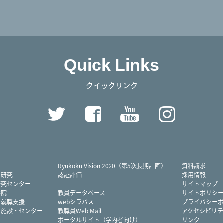
Quick Links
クイックリンク
Twitter
Facebook
YouTube
Instag
Ryukoku Vision 2020（第5次長期計画）
資料請求
・研究
認証評価
採用情報
研究センター
サイトマップ
学院
教員データベース
サイトポリシ
・就職支援
webシラバス
プライバシー
内施設・センター
教職員Web Mail
アクセシビリテ
ポータルサイト（学内者向け）
リンク