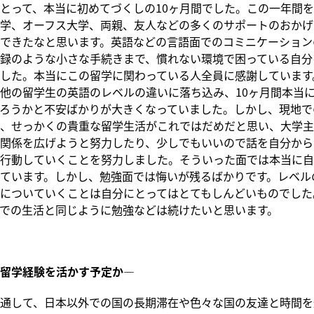
とって、本当に初めてづくしの10ヶ月間でした。この一年間
学、オーフス大学、両親、友人などの多くのサポートのおかげ
できたなと思います。英語などの言語面でのコミニケーション
録のような小さな手続きまで、慣れない環境で困っている自分
した。本当にこの留学に関わっている人全員に感謝しています
他の留学生の英語のレベルの違いに落ち込み、10ヶ月間本当
ろうかと不安ばかりが大きくなっていました。しかし、現地で
、せっかくの貴重な留学生活がこれではだめだと思い、大学主
関係を広げようと努力したり、少しでもいいので話を自分から
行動していくことを努力しました。そういった面では本当に自
ています。しかし、勉強面では悔いが残るばかりです。レベル
についていくことは自分にとってはとてもしんどいものでした
での生活と同じように勉強などは続けたいと思います。
留学経験を活かす予定か―
通して、日本以外での国の長期滞在や色々な国の友達と時間を