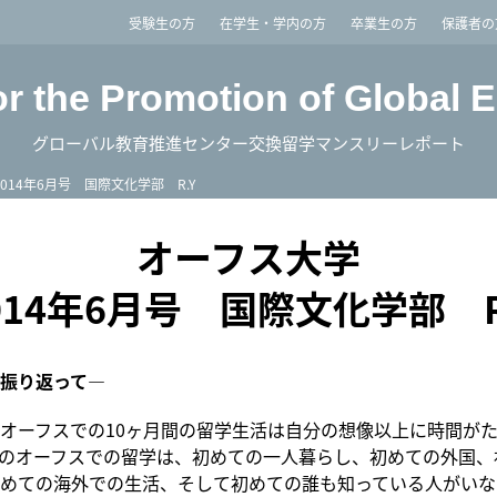
imited
受験生の方
在学生・学内の方
卒業生の方
保護者の
or the Promotion of Global 
グローバル教育推進センター交換留学マンスリーレポート
2014年6月号 国際文化学部 R.Y
オーフス大学
014年6月号 国際文化学部 R
振り返って―
オーフスでの10ヶ月間の留学生活は自分の想像以上に時間が
のオーフスでの留学は、初めての一人暮らし、初めての外国、
めての海外での生活、そして初めての誰も知っている人がいな