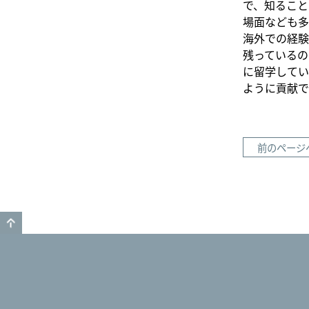
で、知ること
場面なども多
海外での経験
残っているの
に留学してい
ように貢献で
前のページ
GO TO TOP