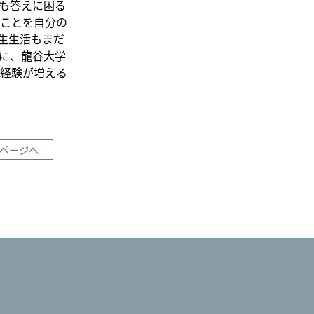
も答えに困る
ことを自分の
生生活もまだ
に、龍谷大学
経験が増える
ページへ