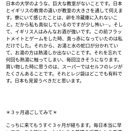
日本の大学のような、巨大な教室がないことです。日本
とイギリスの教育の違いが教室の大きさを通して伺えま
す。寮にいて感じたことは、卵を冷蔵庫に入れないこ
と。だから私も真似しているのですが少し怖い…。そし
て、イギリス人はみんなお酒が強いです。この前フラッ
トメイトとゲームをした時、真っ赤になっていたのは私
だけでした。それから、お湯と水の蛇口が分かれてい
て、お湯の方は熱湯しか出ないことです。それを忘れて
何回も熱湯に触ってしまい、毎回泣きそうになります。
買い物した時に思うのは、スーパーではセルフのレジが
たくさんあることです。それとレジ袋はどこでも有料で
す。日本も見習うべきだと思います。
＊３ヶ月過ごしてみて＊
こっちに来てもうすぐ３ヶ月が経ちます。毎日本当に早