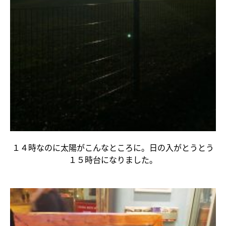
１４時なのに太陽がこんなところに。日の入がとうとう
１５時台になりました。