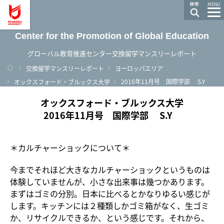
龍谷大学 You, Unlimited
MENU
Center for the Promotion of Global Education
グローバル教育推進センター交換留学マンスリーレポート
ホーム
交換留学マンスリーレポート
ヨーロッパエリア
2016年11月号 国際学部 S.Y
オックスフォード・ブルックス大学
オックスフォード・ブルックス大学
2016年11月号 国際学部 S.Y
＊カルチャーショックについて＊
今までそれほど大きなカルチャーショックというものは
体験していませんが、小さな出来事は幾つかあります。
まずはゴミの分別。日本に比べるとかなりゆるい感じが
します。キッチンには２種類しかゴミ箱がなく、生ゴミ
か、リサイクルできるか、という感じです。それから、