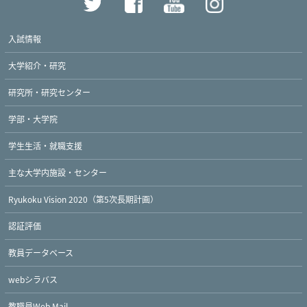
入試情報
大学紹介・研究
研究所・研究センター
学部・大学院
学生生活・就職支援
主な大学内施設・センター
Ryukoku Vision 2020（第5次長期計画）
認証評価
教員データベース
webシラバス
教職員Web Mail