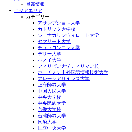
最新情報
アジアエリア
カテゴリー
アサンプション大学
カトリック大学校
シーナカリンウィロート大学
タマサート大学
チュラロンコン大学
デリー大学
ハノイ大学
フィリピン大学ディリマン校
ホーチミン市外国語情報技術大学
マレーシアサインズ大学
上海師範大学
中国人民大学
中央大学校
中央民族大学
京畿大学校
台湾師範大学
同済大学
国立中央大学