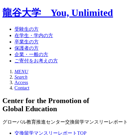
龍谷大学 You, Unlimited
受験生の方
在学生・学内の方
卒業生の方
保護者の方
企業・一般の方
ご寄付をお考えの方
MENU
Search
Access
Contact
Center for the Promotion of
Global Education
グローバル教育推進センター交換留学マンスリーレポート
交換留学マンスリーレポートTOP