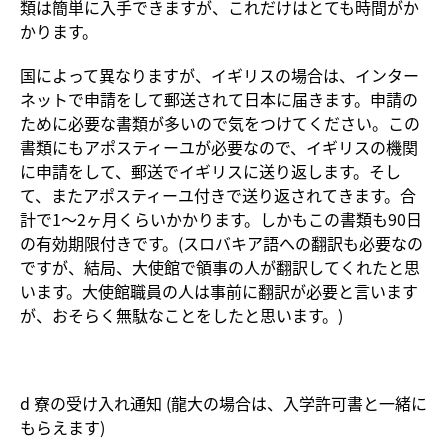
類は簡単に入手できますが、これだけはとても時間がか
かります。
国によって異なりますが、イギリスの場合は、インター
ネットで申請をして郵送されて日本に届きます。申請の
ために必要な書類が多いので気をつけてください。この
書類にもアポスティーユが必要なので、イギリスの機関
に申請をして、郵送でイギリスに送り返します。そし
て、またアポスティーユ付きで送り返されてきます。合
計で1〜2ヶ月くらいかかります。しかもこの書類も90日
の有効期限付きです。(スロバキア語への翻訳も必要なの
ですが、結局、大使館で領事の人が翻訳してくれたと思
います。大使館職員の人は事前に翻訳が必要と言います
が、おそらく無駄なことをしたと思います。)
d 寮の受け入れ通知 (龍大の場合は、入学許可書と一緒に
もらえます)