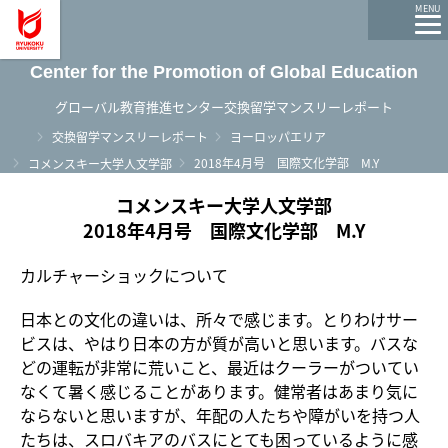
龍谷大学 You, Unlimited
MENU
Center for the Promotion of Global Education
グローバル教育推進センター交換留学マンスリーレポート
ホーム
交換留学マンスリーレポート
ヨーロッパエリア
2018年4月号 国際文化学部 M.Y
コメンスキー大学人文学部
コメンスキー大学人文学部
2018年4月号 国際文化学部 M.Y
カルチャーショックについて
日本との文化の違いは、所々で感じます。とりわけサー
ビスは、やはり日本の方が質が高いと思います。バスな
どの運転が非常に荒いこと、最近はクーラーがついてい
なくて暑く感じることがあります。健常者はあまり気に
ならないと思いますが、年配の人たちや障がいを持つ人
たちは、スロバキアのバスにとても困っているように感