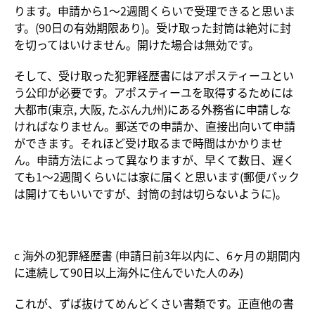
ります。申請から1〜2週間くらいで受理できると思いま
す。(90日の有効期限あり)。受け取った封筒は絶対に封
を切ってはいけません。開けた場合は無効です。
そして、受け取った犯罪経歴書にはアポスティーユとい
う公印が必要です。アポスティーユを取得するためには
大都市(東京, 大阪, たぶん九州)にある外務省に申請しな
ければなりません。郵送での申請か、直接出向いて申請
ができます。それほど受け取るまで時間はかかりませ
ん。申請方法によって異なりますが、早くて数日、遅く
ても1〜2週間くらいには家に届くと思います(郵便パック
は開けてもいいですが、封筒の封は切らないように)。
c 海外の犯罪経歴書 (申請日前3年以内に、6ヶ月の期間内
に連続して90日以上海外に住んでいた人のみ)
これが、ずば抜けてめんどくさい書類です。正直他の書