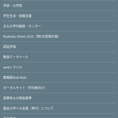
学部・大学院
学生生活・就職支援
主な大学内施設・センター
Ryukoku Vision 2020（第5次長期計画）
認証評価
教員データベース
webシラバス
教職員Web Mail
ポータルサイト（学内者向け）
授業休止の取扱基準
龍谷大学への支援（寄付）について