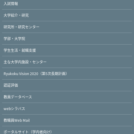
入試情報
大学紹介・研究
研究所・研究センター
学部・大学院
Twitter
Facebook
YouTube
学生生活・就職支援
主な大学内施設・センター
Ryukoku Vision 2020（第5次長期計画）
認証評価
教員データベース
webシラバス
教職員Web Mail
ポータルサイト（学内者向け）