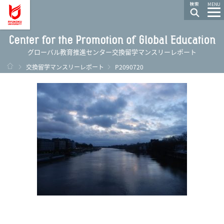
龍谷大学 You, Unlimited
MENU
グローバル教育推進センター交換留学マンスリーレポート
ホーム
交換留学マンスリーレポート
P2090720