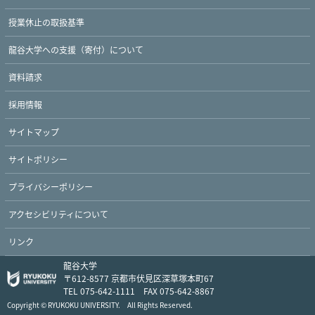
授業休止の取扱基準
龍谷大学への支援（寄付）について
資料請求
採用情報
サイトマップ
サイトポリシー
プライバシーポリシー
アクセシビリティについて
リンク
龍谷大学
〒612-8577 京都市伏見区深草塚本町67
TEL 075-642-1111 FAX 075-642-8867
Copyright © RYUKOKU UNIVERSITY. All Rights Reserved.