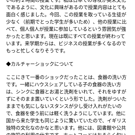
であるように、文化に興味があるので授業内容はとても
面白く感じました。今回、この授業を取っている生徒が
少なく（前期でとった学生が多いため）、他の授業に比
べて、個人個人が授業に参加しているという雰囲気が強
かったと思います。現在は既にすべての授業が終わって
います。来学期からは、ビジネスの授業が多くなるので
もっと忙しくなりそうです。
◆カルチャーショックについて
ここにきて一番のショックだったことは、食器の洗い方
です。一緒にハウスシェアしている子の食器の洗い方
は、シンクに食器とお湯と洗剤をいれて、それをゆすが
ずにそのまま置いていくという形でした。洗剤がついた
ままでも気にしないスタンスが少し受け入れがたいの
で、食器を使う前には軽く洗うようにしています。他に
国から来た学生も同じように驚いていたので、イギリス
独特の文化なのかなと思います。他には、図書館や公共
の施設の利用の仕方です。ホットフードはおそらく匂い