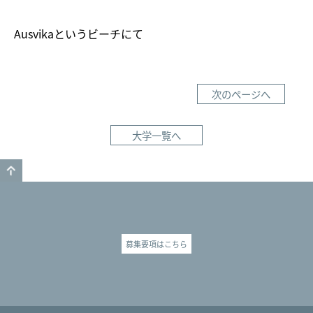
Ausvikaというビーチにて
次のページへ
大学一覧へ
GO TO TOP
募集要項はこちら