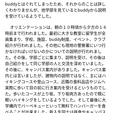
buddyとはぐれてしまったため、それからのことは詳し
くわかりませんが、他学部を見ているとbuddyから説明
を受けているようでした。
オリエンテーションは、朝の１０時頃から夕方の１６
時前まで行われました。最初に大きな教室に留学生が全
員集まり、学校、施設、buddy制度、イベント、クラブ
紹介が行われました。その他にも現地の警察署にいつ行
かなければいけないのかについての説明が行われまし
た。その後、学部ごとに集まり、説明を受け、その後は
自己紹介をして同じ学部の人と交流を深めていました。
その後に、キャンパス案内がありました。キャンパス案
内とは言いましたが、建物内の説明ではなく、主にはハ
イキングコースや登山コース、近隣の食料品店やジムへ
実際に歩いて目の前に行き案内を受けるというものでし
た。歩いたコースが上り坂、下り坂両方あったので既に
軽いハイキングをしているようでした。そして最後に大
学構内でバーベキューといって無料でハンバーガーを食
べることが出来ました。新入生同士は昼食やキャンパス