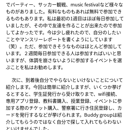
でパーティー、サッカー観戦、music festivalなど様々な
ものがありました。有料なものもあれば無料で参加でき
るものもあります。私は最初の1週目はほぼ毎日参加して
いましたが、その中で友達を作ることが出来たので参加
してよかったです。今は少し疲れたので、自分のしたい
ことやマンスリーレポートを書くようにしています
（笑）。ただ、参加できそうなものはほとんど参加して
います。２週間毎日参加できる人は参加すればいいと思
いますが、体調を崩さないように参加するイベントを選
ぶことを私はお勧めします。
次に、到着後自分でやらないといけないことについて
紹介します。今回は簡単に紹介しますが、いくつか挙げ
るとすると、学生証発行から受け取りまで、wifi接続、
専用アプリ登録、教科書購入、授業登録、イベントに参
加する際のチケット購入、警察署に行き住民登録し、カ
ードを発行するなどが挙げられます。Buddy groupは紹
介してもらうのではなく自分で探して入れてもらわない
といけませんでした。