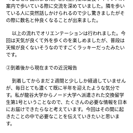
案内で歩いている際に交流を深めていました。隣を歩い
ている人に突然話しかけられるので少し驚きましたがそ
の際に数名と仲良くなることが出来ました。
以上の流れでオリエンテーションは行われました。今
回は天気が良くて外を歩くのを楽しめましたが、普段は
天候が良くないそうなのですごくラッキーだったみたい
です。
②到着後から現在までの近況報告
到着してからまだ２週間と少ししか経過していません
が、毎日とても濃くて既に半年を迎えたような気分で
す。私が龍谷大学からノード大学へ派遣された交換留学
生第1号ということなので、たくさんの必要な情報を日本
にお届けできたらなと考えています。今回はその間に起
きたことの中で必要なことを伝えていきたいと思いま
す。