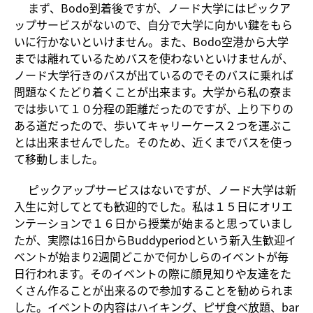
まず、Bodo到着後ですが、ノード大学にはピックア
ップサービスがないので、自分で大学に向かい鍵をもら
いに行かないといけません。また、Bodo空港から大学
までは離れているためバスを使わないといけませんが、
ノード大学行きのバスが出ているのでそのバスに乗れば
問題なくたどり着くことが出来ます。大学から私の寮ま
では歩いて１０分程の距離だったのですが、上り下りの
ある道だったので、歩いてキャリーケース２つを運ぶこ
とは出来ませんでした。そのため、近くまでバスを使っ
て移動しました。
ピックアップサービスはないですが、ノード大学は新
入生に対してとても歓迎的でした。私は１５日にオリエ
ンテーションで１６日から授業が始まると思っていまし
たが、実際は16日からBuddyperiodという新入生歓迎イ
ベントが始まり2週間どこかで何かしらのイベントが毎
日行われます。そのイベントの際に顔見知りや友達をた
くさん作ることが出来るので参加することを勧められま
した。イベントの内容はハイキング、ピザ食べ放題、bar