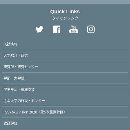
Quick Links
クイックリンク
入試情報
大学紹介・研究
研究所・研究センター
学部・大学院
学生生活・就職支援
主な大学内施設・センター
Ryukoku Vision 2020（第5次長期計画）
認証評価