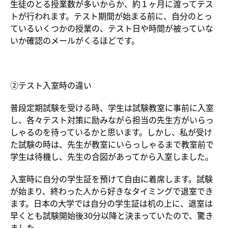
生徒のとる授業数が多いからか、約１ヶ月に渡ってテス
トが行われます。テスト期間が始まる前に、自分のとっ
ているいくつかの授業の、テスト日や時間が被っていな
いか確認のメールがくるほどです。
②テスト入室時の違い
普段定期試験を受ける時、学生は試験教室に事前に入室
し、各々テスト対策に励みながら担当の先生方がいらっ
しゃるのを待っているかと思います。しかし、私が受け
た試験の時は、先生が教室にいらっしゃるまで教室前で
学生は待機し、先生の合図があってから入室しました。
入室時に自分の学生証を預けて自由に着席します。試験
が始まり、終わった人から好きなタイミングで退室でき
ます。日本の大学では自分の学生証は机の上に、退室は
早くとも試験開始後30分以降と決まっていたので、驚き
ました。