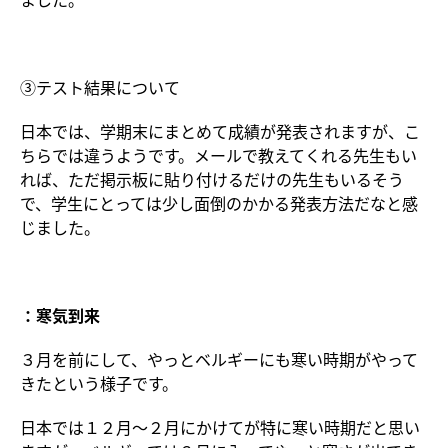
③テスト結果について
日本では、学期末にまとめて成績が発表されますが、こ
ちらでは違うようです。メールで教えてくれる先生もい
れば、ただ掲示板に貼り付けるだけの先生もいるそう
で、学生にとっては少し面倒のかかる発表方法だなと感
じました。
：寒気到来
３月を前にして、やっとベルギーにも寒い時期がやって
きたという様子です。
日本では１２月〜２月にかけてが特に寒い時期だと思い