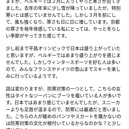
ますが、ベルギーでは２月に入ってやっと寒さが出てき
ました。去年の年末に少し雪が降っていましたが、特別
寒いとは感じていませんでした。しかし３月を前にし
て、風も強くなり、寒さも日に日に増しています。京都
の寒さを毎年体感している私にとっては、やっと冬らし
い季節がやってきた感じです。
少し前まで平昌オリンピックで日本は盛り上がっていた
と思いますが、ベルギーではあまり盛り上がりを感じま
せんでした。しかしウィンタースポーツを好む人は多い
ので、みんなフランスやドイツの雪山までスキーを楽し
みに行っているようです。
話は変わりますが、防寒対策の一つとして、こちらの女
性はタイトなジーパンにブーツを履いている人が多いで
す。日本ではあまり感じていませんでしたが、スニーカ
ーよりも足首が温まるので、防寒には最適だと思いまし
た。こちらの人が緩めのパンツやスカートを履かないの
は防寒対策の文化が根付いているからなのかな？と少し