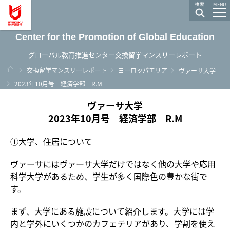
龍谷大学 You, Unlimited
MENU
Center for the Promotion of Global Education
グローバル教育推進センター交換留学マンスリーレポート
ホーム
交換留学マンスリーレポート
ヨーロッパエリア
ヴァーサ大学
2023年10月号 経済学部 R.M
ヴァーサ大学
2023年10月号 経済学部 R.M
①大学、住居について
ヴァーサにはヴァーサ大学だけではなく他の大学や応用
科学大学があるため、学生が多く国際色の豊かな街で
す。
まず、大学にある施設について紹介します。大学には学
内と学外にいくつかのカフェテリアがあり、学割を使え