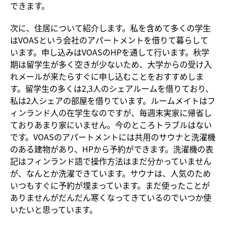
できます。
次に、住居について紹介します。私を含めて多くの学生
はVOASという会社のアパートメントを借りて暮らして
います。申し込みはVOASのHPを通して行います。秋学
期は留学生が多く空きが少ないため、大学からの受け入
れメールが来たらすぐに申し込むことをおすすめしま
す。留学生の多くは2,3人のシェアルームを借りており、
私は2人シェアの部屋を借りています。ルームメイトはフ
ィンランド人の在学生なのですが、毎週末実家に帰省し
ておりあまり家にいません。今のところトラブルはない
です。VOASのアパートメントには共用のサウナと洗濯機
のある建物があり、HPから予約ができます。洗濯機の表
記はフィンランド語で操作方法はまだ分かっていません
が、なんとか洗濯できています。サウナは、人気のため
いつもすぐに予約が埋まっています。まだ使ったことが
ありませんがだんだん寒くなってきているのでいつか使
いたいと思っています。