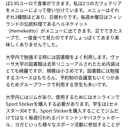
ば2.95ユーロで食事ができます。私は2つのカフェテリア
をメニューによって使い分けています。メニューはそれ
ぞれ3種類ほどあり、日替わりです。毎週木曜日はフィン
ランドの伝統料理であるヘルネケイット
（Hernekeitto）がメニューに出てきます。豆でできたス
ープで、一度食べて見たのですがしょっぱくてあまり美
味しくありませんでした。
大学内で勉強する時には図書館をよく利用します。ヴァ
ーサ大学の図書館は去年リニューアルされたため内装は
とても綺麗ですが、規模は小さめです。図書館には勉強
するスペースはもちろん、予約制の会議室もいくつかあ
るためグループワークで利用する学生も多いです。
大学内にはジムがあり、使用するためにはオンラインで
Sport Stickerを購入する必要があります。学生は1セメ
スター30€です。Sport Stickerを購入することでジムだ
けではなく毎週行われるバドミントンやバスケットボー
ル、ヨガといった様々なスポーツ活動に参加することが