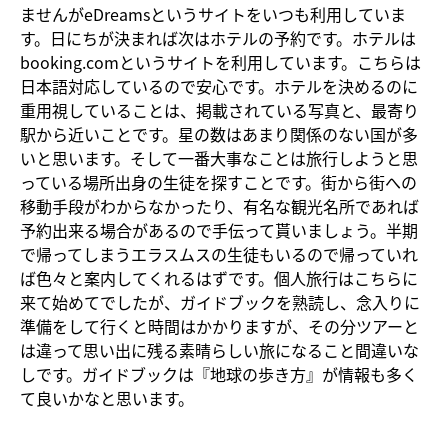
ませんがeDreamsというサイトをいつも利用していま
す。日にちが決まれば次はホテルの予約です。ホテルは
booking.comというサイトを利用しています。こちらは
日本語対応しているので安心です。ホテルを決めるのに
重用視していることは、掲載されている写真と、最寄り
駅から近いことです。星の数はあまり関係のない国が多
いと思います。そして一番大事なことは旅行しようと思
っている場所出身の生徒を探すことです。街から街への
移動手段がわからなかったり、有名な観光名所であれば
予約出来る場合があるので手伝って貰いましょう。半期
で帰ってしまうエラスムスの生徒もいるので帰っていれ
ば色々と案内してくれるはずです。個人旅行はこちらに
来て始めてでしたが、ガイドブックを熟読し、念入りに
準備をして行くと時間はかかりますが、その分ツアーと
は違って思い出に残る素晴らしい旅になること間違いな
しです。ガイドブックは『地球の歩き方』が情報も多く
て良いかなと思います。