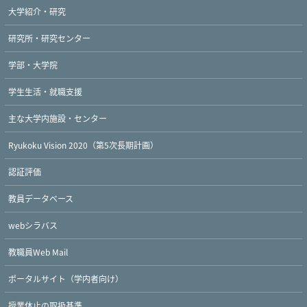
大学紹介・研究
研究所・研究センター
学部・大学院
学生生活・就職支援
主な大学内施設・センター
Ryukoku Vision 2020（第5次長期計画）
認証評価
教員データベース
webシラバス
教職員Web Mail
ポータルサイト（学内者向け）
授業休止の取扱基準