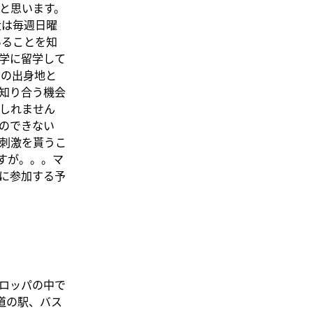
と思います。
近は毎週日曜
いることを知
学に留学して
ンの出身地と
知り合う機会
しれません
のできない
刺激を貰うこ
すが。。。マ
に参加する予
ロッパの中で
道の駅、バス