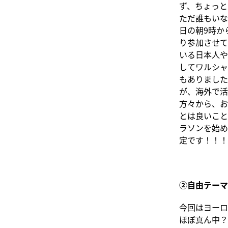
ず、ちょっと
ただ誰もいな
日の朝9時か
り参加させて
いる日本人
してワルシャ
もありました
が、海外で活
方々から、お
とは良いこと
ラソンを始め
定です！！！
②自由テーマ
今回はヨーロ
ほぼ真ん中？