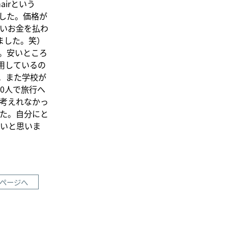
irという
ました。価格が
いお金を払わ
ました。笑）
。安いところ
用しているの
。また学校が
0人で旅行へ
考えれなかっ
た。自分にと
ないと思いま
ページへ