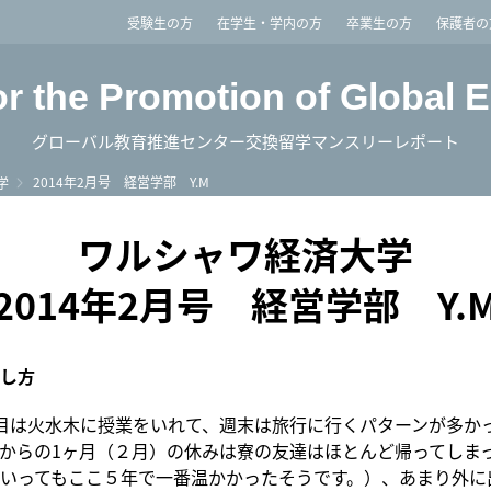
imited
受験生の方
在学生・学内の方
卒業生の方
保護者の
or the Promotion of Global 
グローバル教育推進センター交換留学マンスリーレポート
2014年2月号 経営学部 Y.M
学
ワルシャワ経済大学
2014年2月号 経営学部 Y.
し方
目は火水木に授業をいれて、週末は旅行に行くパターンが多か
からの1ヶ月（２月）の休みは寮の友達はほとんど帰ってしま
いってもここ５年で一番温かかったそうです。）、あまり外に