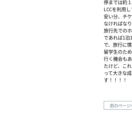
停までは約１
LCCを利用
安い分、チケ
なければなり
旅行先でのホ
であれば1泊
で、旅行に慣
留学生のため
行く機会もあ
たけど、これ
って大きな成
す！！！！
前のページ