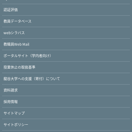
認証評価
教員データベース
webシラバス
教職員Web Mail
Twitter
Facebook
YouTube
ポータルサイト（学内者向け）
授業休止の取扱基準
龍谷大学への支援（寄付）について
資料請求
採用情報
サイトマップ
サイトポリシー