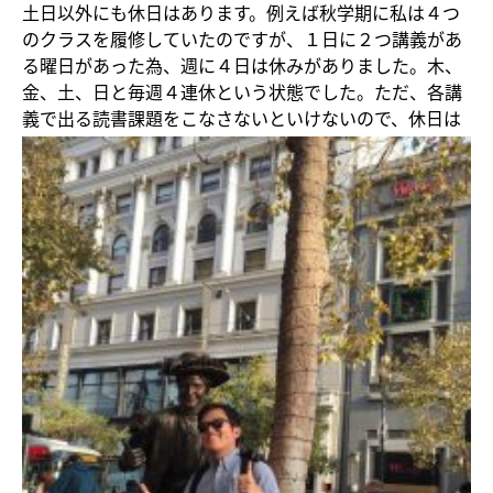
土日以外にも休日はあります。例えば秋学期に私は４つ
のクラスを履修していたのですが、１日に２つ講義があ
る曜日があった為、週に４日は休みがありました。木、
金、土、日と毎週４連休という状態でした。ただ、各講
義で出る読書課題をこなさないといけないので、休日は