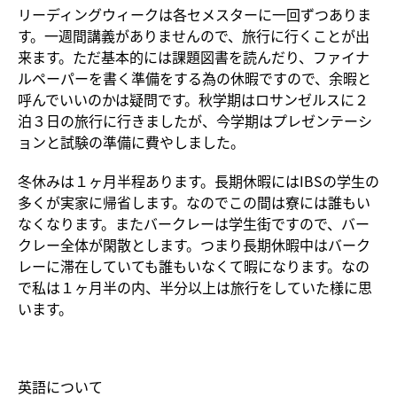
リーディングウィークは各セメスターに一回ずつありま
す。一週間講義がありませんので、旅行に行くことが出
来ます。ただ基本的には課題図書を読んだり、ファイナ
ルペーパーを書く準備をする為の休暇ですので、余暇と
呼んでいいのかは疑問です。秋学期はロサンゼルスに２
泊３日の旅行に行きましたが、今学期はプレゼンテーシ
ョンと試験の準備に費やしました。
冬休みは１ヶ月半程あります。長期休暇にはIBSの学生の
多くが実家に帰省します。なのでこの間は寮には誰もい
なくなります。またバークレーは学生街ですので、バー
クレー全体が閑散とします。つまり長期休暇中はバーク
レーに滞在していても誰もいなくて暇になります。なの
で私は１ヶ月半の内、半分以上は旅行をしていた様に思
います。
英語について