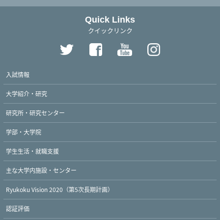
Quick Links
クイックリンク
入試情報
大学紹介・研究
研究所・研究センター
学部・大学院
学生生活・就職支援
主な大学内施設・センター
Ryukoku Vision 2020（第5次長期計画）
認証評価