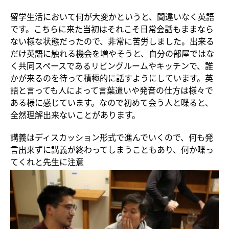
留学生活において何が大変かというと、間違いなく英語
です。こちらに来た当初はそれこそ日常会話もままなら
ない様な状態だったので、非常に苦労しました。出来る
だけ英語に触れる機会を増やそうと、自分の部屋ではな
く共同スペースであるリビングルームやキッチンで、誰
かが来るのを待って積極的に話すようにしています。英
語と言っても人によって言葉遣いや発音の仕方は様々で
ある様に感じています。なので初めて会う人と喋ると、
全然理解出来ないことがあります。
講義はディスカッション形式で進んでいくので、何も発
言出来ずに講義が終わってしまうこともあり、何か喋っ
てくれと先生に注意