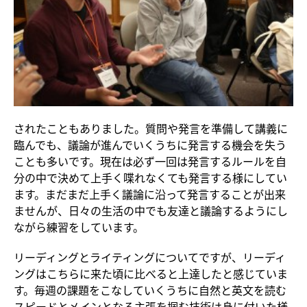
されたこともありました。質問や発言を準備して講義に
臨んでも、議論が進んでいくうちに発言する機会を失う
ことも多いです。現在は必ず一回は発言するルールを自
分の中で決めて上手く喋れなくても発言する様にしてい
ます。まだまだ上手く議論に沿って発言することが出来
ませんが、日々の生活の中でも友達と議論するようにし
ながら練習をしています。
リーディングとライティングについてですが、リーディ
ングはこちらに来た頃に比べると上達したと感じていま
す。毎週の課題をこなしていくうちに自然と英文を読む
スピードとメインとなる主張を掴む技術は身に付いた様