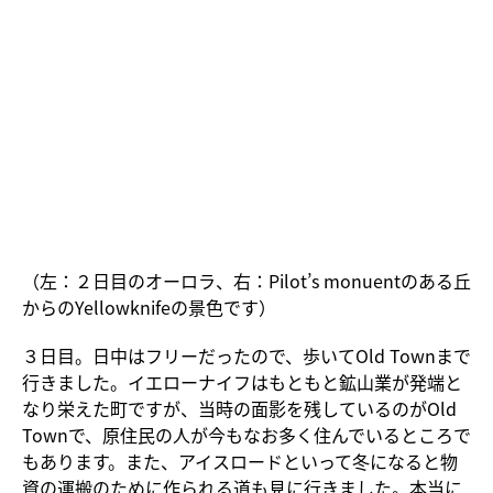
（左：２日目のオーロラ、右：Pilot’s monuentのある丘
からのYellowknifeの景色です）
３日目。日中はフリーだったので、歩いてOld Townまで
行きました。イエローナイフはもともと鉱山業が発端と
なり栄えた町ですが、当時の面影を残しているのが
Old
Town
で、原住民の人が今もなお多く住んでいるところで
もあります。また、
アイスロード
といって冬になると物
資の運搬のために作られる道も見に行きました。本当に