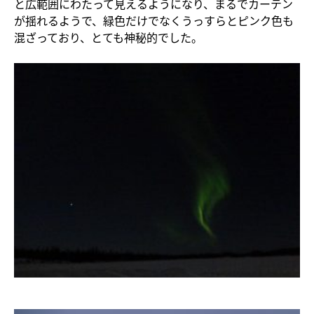
と広範囲にわたって見えるようになり、まるでカーテン
が揺れるようで、緑色だけでなくうっすらとピンク色も
混ざっており、とても神秘的でした。