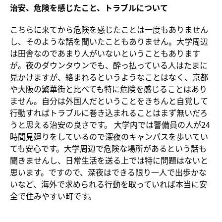
治安、危険を感じたこと、トラブルについて
こちらに来てから危険を感じたことは一度もありません
し、そのような話を聞いたこともありません。大学周辺
は田舎なのであまり人がいないということもあります
が。夜のダウンタウンでも、酔っ払っている人はたまに
見かけますが、絡まれるというようなことはなく、京都
や大阪の繁華街と比べても特に危険を感じることはあり
ません。自分は外国人だということをきちんと自覚して
行動すればトラブルに巻き込まれることはまず無いだろ
うと思える治安の良さです。 大学内では警備員の人が24
時間見廻りをしているので深夜のキャンパスを歩いてい
ても安心です。大学周辺で危険な場所があるという話も
聞きませんし、日常生活を送る上では特に問題はないと
思います。ですので、深夜はできる限り一人で出歩かな
いなど、海外で求められる行動を取っていれば本当に安
全で住みやすい町です。