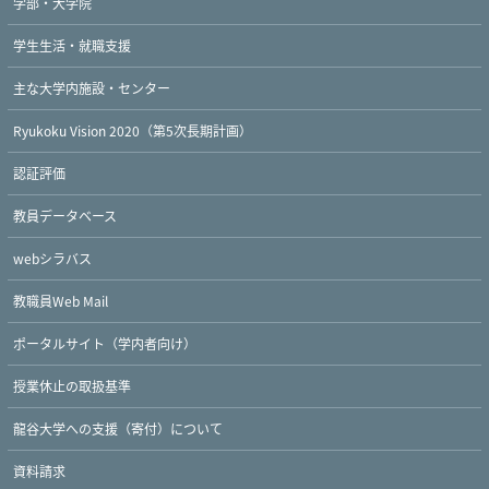
学部・大学院
学生生活・就職支援
主な大学内施設・センター
Ryukoku Vision 2020（第5次長期計画）
認証評価
教員データベース
webシラバス
教職員Web Mail
ポータルサイト（学内者向け）
授業休止の取扱基準
龍谷大学への支援（寄付）について
資料請求