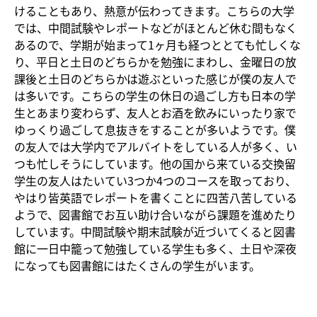
けることもあり、熱意が伝わってきます。こちらの大学
では、中間試験やレポートなどがほとんど休む間もなく
あるので、学期が始まって1ヶ月も経つととても忙しくな
り、平日と土日のどちらかを勉強にまわし、金曜日の放
課後と土日のどちらかは遊ぶといった感じが僕の友人で
は多いです。こちらの学生の休日の過ごし方も日本の学
生とあまり変わらず、友人とお酒を飲みにいったり家で
ゆっくり過ごして息抜きをすることが多いようです。僕
の友人では大学内でアルバイトをしている人が多く、い
つも忙しそうにしています。他の国から来ている交換留
学生の友人はたいてい3つか4つのコースを取っており、
やはり皆英語でレポートを書くことに四苦八苦している
ようで、図書館でお互い助け合いながら課題を進めたり
しています。中間試験や期末試験が近づいてくると図書
館に一日中籠って勉強している学生も多く、土日や深夜
になっても図書館にはたくさんの学生がいます。