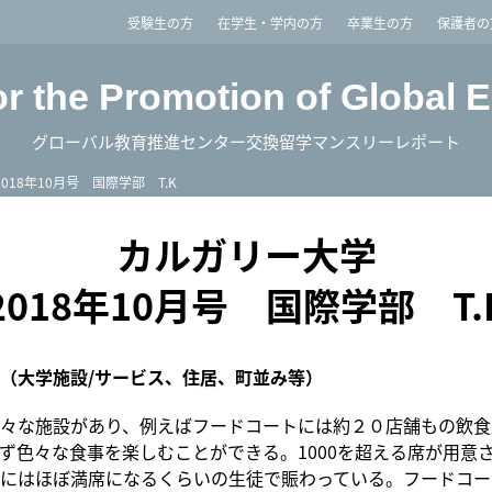
imited
受験生の方
在学生・学内の方
卒業生の方
保護者の
or the Promotion of Global 
グローバル教育推進センター交換留学マンスリーレポート
2018年10月号 国際学部 T.K
カルガリー大学
2018年10月号 国際学部 T.
（大学施設/サービス、住居、町並み等）
々な施設があり、例えばフードコートには約２０店舗もの飲食
ず色々な食事を楽しむことができる。1000を超える席が用意
にはほぼ満席になるくらいの生徒で賑わっている。フードコー