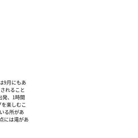
は9月にもあ
催されること
出発、1時間
ングを楽しむこ
いる所があ
点には滝があ