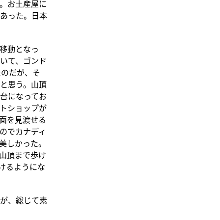
。お土産屋に
あった。日本
移動となっ
いて、
ゴンド
たのだが、そ
と思う。山頂
台になってお
トショップが
面を見渡せる
のでカナディ
美しかった。
山頂まで歩け
けるようにな
が、総じて素