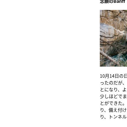
念願のBanff
10月14日
ったのだが、
とになり、よ
少しほどでまず
とができた。
り、備え付け
り、トンネル