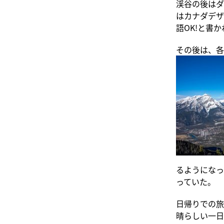
渓谷の後はダ
はカナダデザ
語OK!と書
その後は、各
るようになっ
っていた。
日帰りでの旅
晴らしい一日