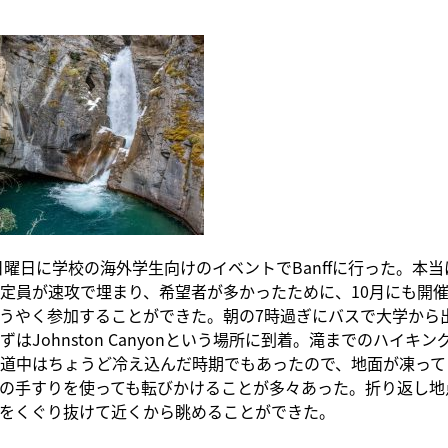
の日曜日に学校の海外学生向けのイベントでBanffに行った。本当
定員が速攻で埋まり、希望者が多かったために、10月にも開
うやく参加することができた。朝の7時過ぎにバスで大学から
はJohnston Canyonという場所に到着。滝までのハイキ
道中はちょうど冷え込んだ時期でもあったので、地面が凍って
の手すりを使っても転びかけることが多々あった。折り返し地
をくぐり抜けて近くから眺めることができた。