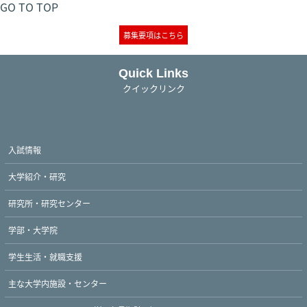
GO TO TOP
募集要項はこちら
Quick Links
クイックリンク
入試情報
大学紹介・研究
研究所・研究センター
学部・大学院
学生生活・就職支援
主な大学内施設・センター