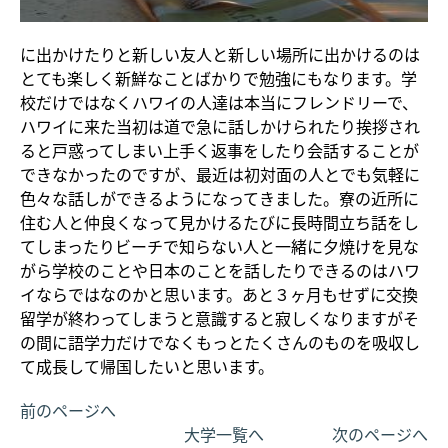
に出かけたりと新しい友人と新しい場所に出かけるのは
とても楽しく新鮮なことばかりで勉強にもなります。学
校だけではなくハワイの人達は本当にフレンドリーで、
ハワイに来た当初は道で急に話しかけられたり挨拶され
ると戸惑ってしまい上手く返事をしたり会話することが
できなかったのですが、最近は初対面の人とでも気軽に
色々な話しができるようになってきました。寮の近所に
住む人と仲良くなって見かけるたびに長時間立ち話をし
てしまったりビーチで知らない人と一緒に夕焼けを見な
がら学校のことや日本のことを話したりできるのはハワ
イならではなのかと思います。あと３ヶ月もせずに交換
留学が終わってしまうと意識すると寂しくなりますがそ
の間に語学力だけでなくもっとたくさんのものを吸収し
て成長して帰国したいと思います。
前のページへ
大学一覧へ
次のページへ