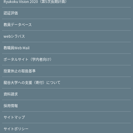
Ryukoku Vision 2020（第5次長期計画）
認証評価
教員データベース
webシラバス
教職員Web Mail
ポータルサイト（学内者向け）
授業休止の取扱基準
龍谷大学への支援（寄付）について
Twitter
Facebook
YouTube
資料請求
採用情報
サイトマップ
サイトポリシー