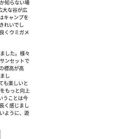
か知らない場
kは広大な谷が広
はキャンプを
きれいでし
良くウミガメ
しました。様々
サンセットで
の標高が高
まし
とても楽しいと
をもっと向上
ということは今
長く感じまし
いように、遊