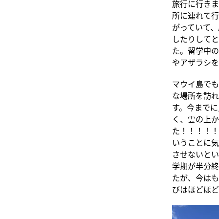
旅行に行きま
所に連れて行っ
がっていて、
したりしてと
た。留学中の
やアザラシを
マウイ島でも
な場所を訪れ
す。今までに
く、雲の上か
た！！！！！
いうことに気
させないとい
学期が半分終
たが、今はも
びはほどほど