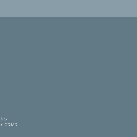
ram
ー
ポリシー
ィについて