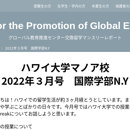
imited
受験生の方
在学生・学内の方
卒業生の方
保護者の
or the Promotion of Global 
グローバル教育推進センター交換留学マンスリーレポート
2022年３月号 国際学部N.Y
ハワイ大学マノア校
2022年３月号 国際学部N.Y
ちは！ハワイでの留学生活が約３ヶ月経とうとしています。ま
や学ぶことばかりの日々です。今月号ではハワイ大学での授業
g Breakについてお話しようと思います。
の授業について