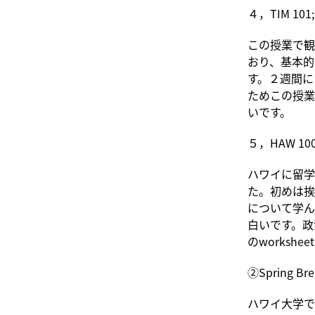
４，TIM 101; 
この授業で観
おり、基本的
す。２週間に
ためこの授業
いです。
５，HAW 100; 
ハワイに留学
た。初めは挨
について学ん
白いです。政
のworksh
②Spring B
ハワイ大学で