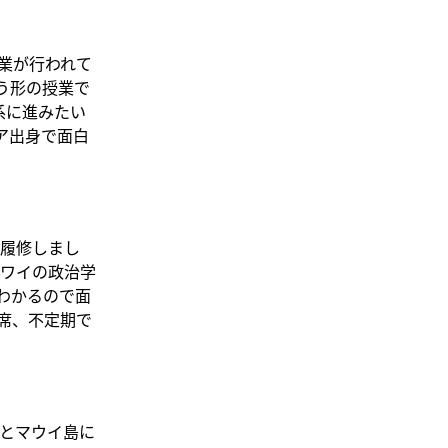
業が行われて
いう形の授業で
光系に進みたい
ア出身で面白
履修しまし
ワイの政治学
わかるので面
席、不定期で
とマウイ島に