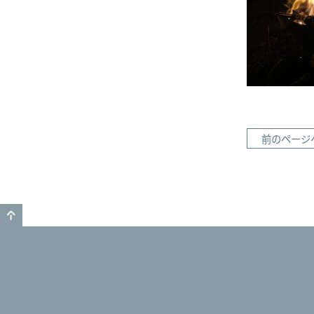
前のページ
GO TO TOP