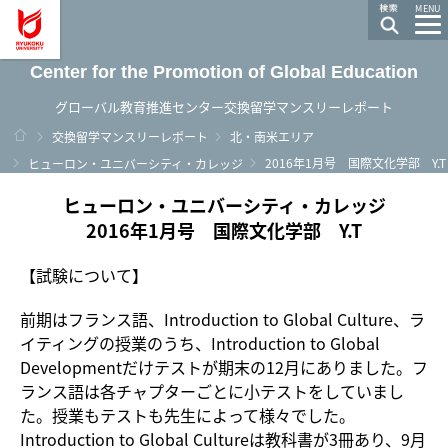
龍谷大学 You, Unlimited
MENU
Center for the Promotion of Global Education
グローバル教育推進センター交換留学マンスリーレポート
ホーム
交換留学マンスリーレポート
北・南米エリア
2016年1月号 国際文化学部 Y.T
ヒューロン・ユニバーシティ・カレッジ
ヒューロン・ユニバーシティ・カレッジ
2016年1月号 国際文化学部 Y.T
【試験について】
前期はフランス語、Introduction to Global Culture、ラ
イティングの授業のうち、Introduction to Global
Developmentだけテストが期末の12月にありました。フ
ランス語は各チャプターごとに小テストをしていまし
た。授業もテストも先生によって様々でした。
Introduction to Global Cultureは教科書が3冊あり、9月