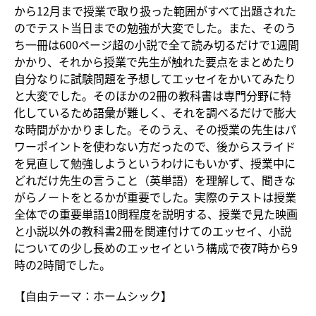
から12月まで授業で取り扱った範囲がすべて出題された
のでテスト当日までの勉強が大変でした。また、そのう
ち一冊は600ページ超の小説で全て読み切るだけで1週間
かかり、それから授業で先生が触れた要点をまとめたり
自分なりに試験問題を予想してエッセイをかいてみたり
と大変でした。そのほかの2冊の教科書は専門分野に特
化しているため語彙が難しく、それを調べるだけで膨大
な時間がかかりました。そのうえ、その授業の先生はパ
ワーポイントを使わない方だったので、後からスライド
を見直して勉強しようというわけにもいかず、授業中に
どれだけ先生の言うこと（英単語）を理解して、聞きな
がらノートをとるかが重要でした。実際のテストは授業
全体での重要単語10問程度を説明する、授業で見た映画
と小説以外の教科書2冊を関連付けてのエッセイ、小説
についての少し長めのエッセイという構成で夜7時から9
時の2時間でした。
【自由テーマ：ホームシック】