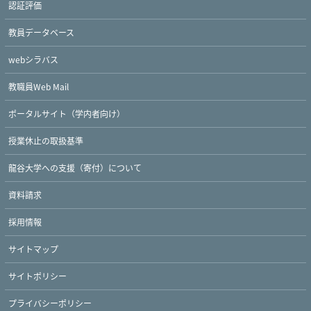
認証評価
教員データベース
webシラバス
教職員Web Mail
ポータルサイト（学内者向け）
授業休止の取扱基準
龍谷大学への支援（寄付）について
資料請求
採用情報
サイトマップ
Twitter
Facebook
YouTube
サイトポリシー
プライバシーポリシー