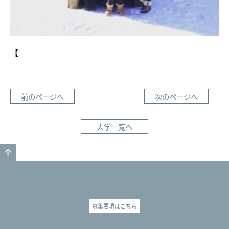
【
前のページへ
次のページへ
大学一覧へ
GO TO TOP
募集要項はこちら