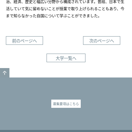
治、経済、歴史と幅広い分野から構成されています。普段、日本で生
活していて気に留めないことが授業で取り上げられることもあり、今
まで知らなかった自国について学ぶことができました。
前のページへ
次のページへ
大学一覧へ
GO TO TOP
募集要項はこちら