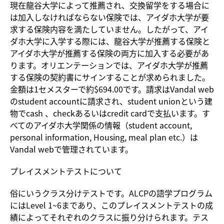
現在龍谷大学によって推薦され、交換留学をする場合に
は加入しなければならない保険では、アイダホ大学が要
求する保険内容を満たしていません。したがって、アイ
ダホ大学に入学する際には、龍谷大学が推薦する保険と
アイダホ大学が推薦する保険の両方に加入する必要があ
ります。オリエンテーションでは、アイダホ大学が推薦
する保険の契約書にサインすることが求められました。
金額は1セメスターで約$694.00です。請求はVandal web
のstudent accountに請求され、student unionという建
物でcash 、checkあるいはcredit cardで支払います。す
べてのアイダホ大学関係の情報（student account,
personal information, Housing, meal plan etc.）は
Vandal webで管理されています。
プレイスメントテストについて
俗にいうクラス分けテストです。ALCPの語学プログラム
にはLevel 1~6まであり、このプレイスメントテストの成
績によってそれぞれのクラスに振り分けられます。テス