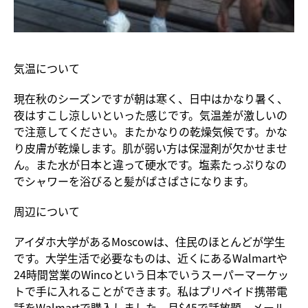
気温について
現在秋のシーズンですが朝は寒く、日中はかなり暑く、
夜はすこし涼しいといった感じです。気温差が激しいの
で注意してください。またかなりの乾燥気候です。かな
り皮膚が乾燥します。肌が弱い方は保湿剤が欠かせませ
ん。また水が日本と違って硬水です。塩素たっぷりなの
でシャワーを浴びると髪がぱさぱさになります。
周辺について
アイダホ大学があるMoscowは、住民のほとんどが学生
です。大学生活で必要なものは、近くにあるWalmartや
24時間営業のWincoという日本でいうスーパーマーケッ
トで手に入れることができます。私はプリペイド携帯電
話をWalmartで購入しました。月$45で話放題、メール