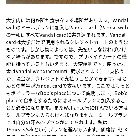
大学内には何か所か食事をする場所があります。Vandal
webのミールプランに加入しVandal card（Vandal web
の情報はすべてVandal cardに書き込まれます、Vandal
cardは大学だけで使用されるクレジットカードのような
ものです。しかし物によっては
、先払いしなければいけ
ない場合があります。ですので、プリペイドカードの機
能も持っているともいえます。大変便利です。使ったお
金はVandal webのaccountに請求されます）で支払う
か、現金か、クレジットで支払うことができます。ほと
んどの学生がVandal cardで支払います。ここではもっと
もポピュラーなBob’s placeについて説明します。Bob’s
placeで食事をするためにはミールプランに加入するこ
とが必要になります。またWallance寮に住んでいる方は
ミールプランに入らなければなりません。ミールプラン
では自分の好みのプランがたてられます。私は
19meals/wkというプランを選んでいます。価格は1セメ